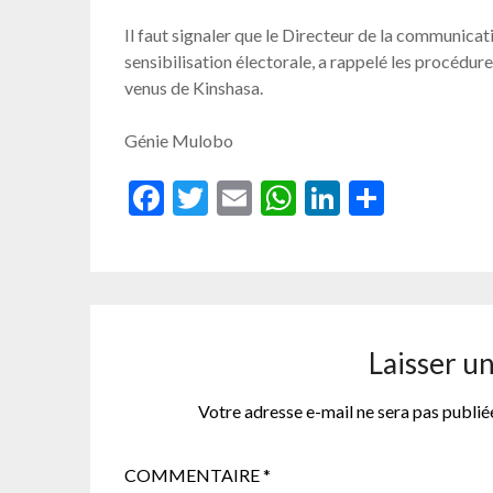
Il faut signaler que le Directeur de la communicat
sensibilisation électorale, a rappelé les procédur
venus de Kinshasa.
Génie Mulobo
Facebook
Twitter
Email
WhatsApp
LinkedIn
Partag
Laisser u
Votre adresse e-mail ne sera pas publié
COMMENTAIRE
*