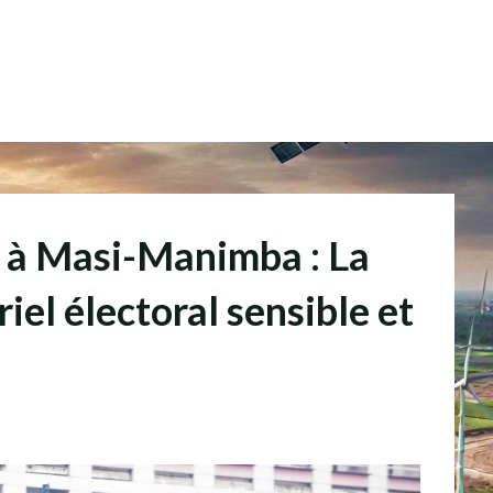
es à Masi-Manimba : La
iel électoral sensible et