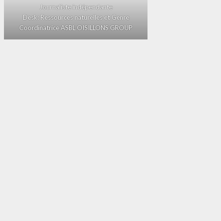
Journaliste indépendante
Desk: Ressources naturelles et Genre
Coordinatrice ASBL OISILLONS GROUP