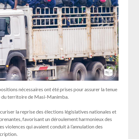
positions nécessaires ont été prises pour assurer la tenue
e du territoire de Masi-Manimba.
uriser la reprise des élections législatives nationales et
s prenantes, favorisant un déroulement harmonieux des
es violences qui avaient conduit à l’annulation des
cription.