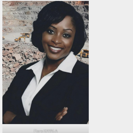
Flore KAYALA