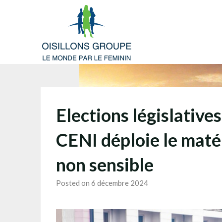
Skip
to
content
Elections législativ
CENI déploie le matér
non sensible
Posted on 6 décembre 2024