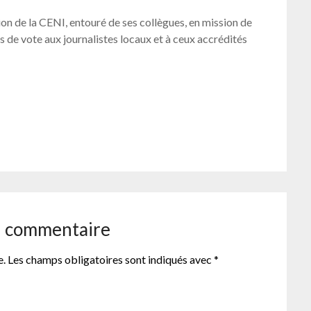
ion de la CENI, entouré de ses collègues, en mission de
es de vote aux journalistes locaux et à ceux accrédités
er
n commentaire
e.
Les champs obligatoires sont indiqués avec
*