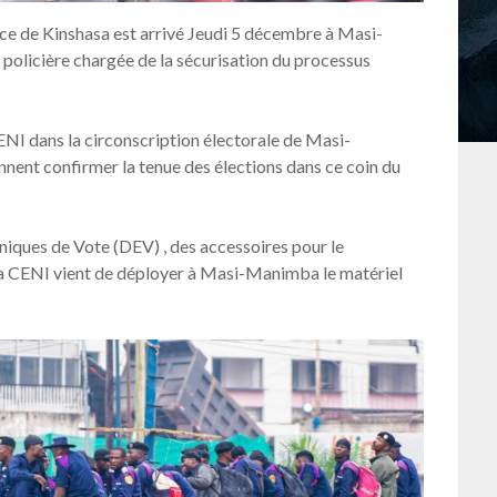
ce de Kinshasa est arrivé Jeudi 5 décembre à Masi-
licière chargée de la sécurisation du processus
CENI dans la circonscription électorale de Masi-
ent confirmer la tenue des élections dans ce coin du
iques de Vote (DEV) , des accessoires pour le
la CENI vient de déployer à Masi-Manimba le matériel