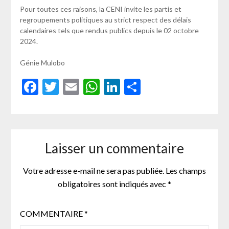
Pour toutes ces raisons, la CENI invite les partis et
regroupements politiques au strict respect des délais
calendaires tels que rendus publics depuis le 02 octobre
2024.
Génie Mulobo
Facebook
Twitter
Email
WhatsApp
LinkedIn
Partager
Laisser un commentaire
Votre adresse e-mail ne sera pas publiée.
Les champs
obligatoires sont indiqués avec
*
COMMENTAIRE
*