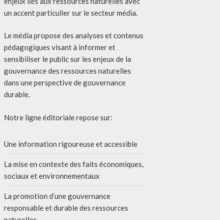
enjeux liés aux ressources naturelles avec
un accent particulier sur le secteur média.
Le média propose des analyses et contenus
pédagogiques visant à informer et
sensibiliser le public sur les enjeux de la
gouvernance des ressources naturelles
dans une perspective de gouvernance
durable.
Notre ligne éditoriale repose sur:
Une information rigoureuse et accessible
La mise en contexte des faits économiques,
sociaux et environnementaux
La promotion d’une gouvernance
responsable et durable des ressources
naturelles.