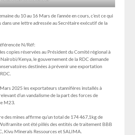
emaine du 10 au 16 Mars de l’année en cours, c’est ce qui
 dans une lettre adressée au Secrétaire exécutif de la
référencée N/Réf:
opies réservées au Président du Comité régional à
 à Naïrobi/Kenya, le gouvernement de la RDC demande
conservatoires destinées à prévenir une exportation
n RDC.
6 Mars 2025 les exportateurs stannifères installés à
elevant d’un vandalisme de la part des forces de
de M23.
re des mines affirme qu’un total de 174 467,1kg de
 Wolframite ont été pillés des entités de traitement BBB
, Kivu Minerals Ressources et SALIMA.