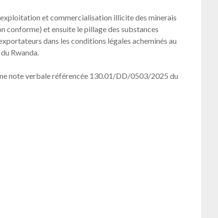
xploitation et commercialisation illicite des minerais
n conforme) et ensuite le pillage des substances
 exportateurs dans les conditions légales acheminés au
e du Rwanda.
ia une note verbale référencée 130.01/DD/0503/2025 du