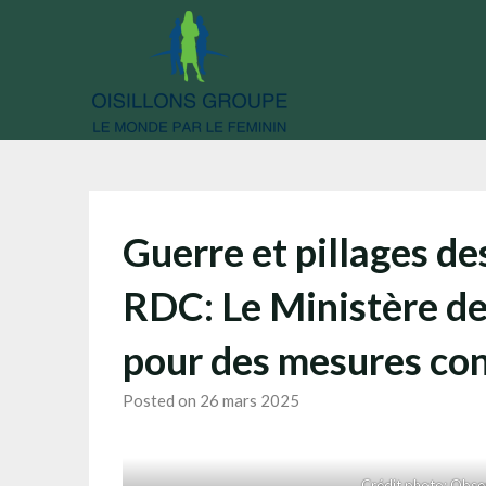
Skip
to
content
Guerre et pillages des
RDC: Le Ministère de
pour des mesures con
Posted on 26 mars 2025
Crédit photo: Obser