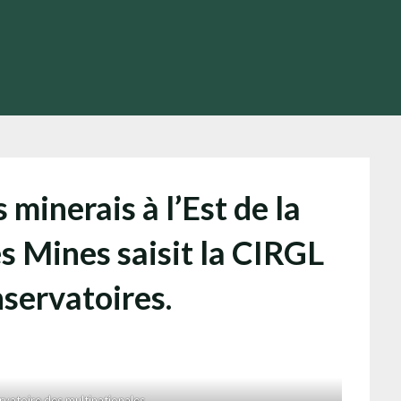
 minerais à l’Est de la
s Mines saisit la CIRGL
servatoires.
vatoire des multinationales