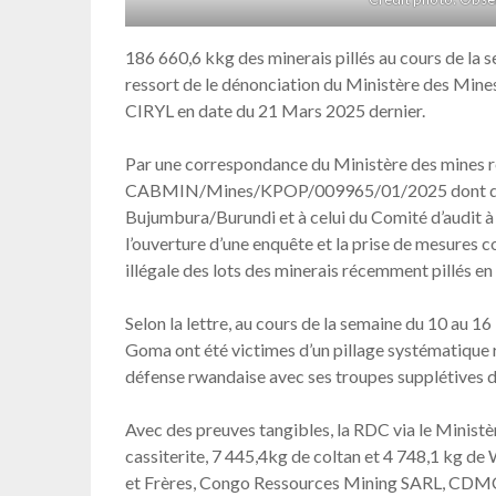
186 660,6 kkg des minerais pillés au cours de la s
ressort de le dénonciation du Ministère des Mines
CIRYL en date du 21 Mars 2025 dernier.
Par une correspondance du Ministère des mines 
CABMIN/Mines/KPOP/009965/01/2025 dont des c
Bujumbura/Burundi et à celui du Comité d’audit
l’ouverture d’une enquête et la prise de mesures 
illégale des lots des minerais récemment pillés e
Selon la lettre, au cours de la semaine du 10 au 1
Goma ont été victimes d’un pillage systématique r
défense rwandaise avec ses troupes supplétives 
Avec des preuves tangibles, la RDC via le Ministè
cassiterite, 7 445,4kg de coltan et 4 748,1 kg de
et Frères, Congo Ressources Mining SARL, CDMC