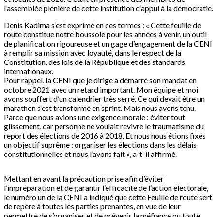
l’assemblée plénière de cette institution d’appui à la démocratie.
Denis Kadima s’est exprimé en ces termes : « Cette feuille de
route constitue notre boussole pour les années à venir, un outil
de planification rigoureuse et un gage d’engagement de la CENI
à remplir sa mission avec loyauté, dans le respect de la
Constitution, des lois de la République et des standards
internationaux.
Pour rappel, la CENI que je dirige a démarré son mandat en
octobre 2021 avec un retard important. Mon équipe et moi
avons souffert d’un calendrier très serré. Ce qui devait être un
marathon s’est transformé en sprint. Mais nous avons tenu.
Parce que nous avions une exigence morale : éviter tout
glissement, car personne ne voulait revivre le traumatisme du
report des élections de 2016 à 2018. Et nous nous étions fixés
un objectif suprême : organiser les élections dans les délais
constitutionnelles et nous l’avons fait », a-t-il affirmé.
Mettant en avant la précaution prise afin d’éviter
l’impréparation et de garantir l’efficacité de l’action électorale,
le numéro un de la CENI a indiqué que cette Feuille de route sert
de repère à toutes les parties prenantes, en vue de leur
permettre de s’organiser et de prévenir la méfiance ou toute