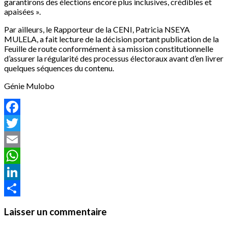
garantirons des élections encore plus inclusives, crédibles et
apaisées ».
Par ailleurs, le Rapporteur de la CENI, Patricia NSEYA
MULELA, a fait lecture de la décision portant publication de la
Feuille de route conformément à sa mission constitutionnelle
d’assurer la régularité des processus électoraux avant d’en livrer
quelques séquences du contenu.
Génie Mulobo
Facebook
Twitter
Email
WhatsApp
LinkedIn
Partager
Laisser un commentaire