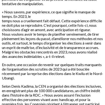
tentative de manipulation.
« Nous savons, par expérience, ce que signifie le manque de
temps. En 2023, le
temps nous a cruellement fait défaut. Cette expérience difficile
ne doit plus se reproduire. C’est pourquoi, cette fois-ci, nous
choisissons d’agir en amont, avec anticipation et rigueur.
Nous voulons avoir le temps de planifier sereinement, de tirer
pleinement les leçons du passé, d’améliorer nos méthodes et nos
outils, et surtout, le temps d’organiser les élections à venir dans
un esprit de maîtrise, d’inclusivité et de transparence accrues.
Malgré les obstacles rencontrés en 2023, nous avons réalisé
des avancées indéniables », a-t-il relevé.
En outre, une occasion de revenir sur quelques traits marquants
de l’organisation des scrutins de 2023 qui a été bouclée
récemment par la reprise des élections dans le Kwilu et le Nord-
Ubangi.
Selon Denis Kadima, la CEN a organisé des élections inclusives,
en enregistrant plus de 100 000 candidatures, un chiffre inédit
dans l’histoire de la RDC. « Nous avons assuré l’inclusion
effective des personnes vivant avec handicap, et pour la
première fois, les Congolais résidant à l’étranger ont participé