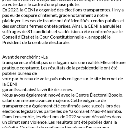
au vote dans le cadre d’une phase pilote.
En 2023, la CENI a organisé des élections transparentes. Il n’y a
pas eu de coupure d’internet, grâce notamment à notre
plaidoyer. Les cas de fraude ont été identifiés, rendus publics et
des sanctions fermes ont été prises. Ainsi, la CENI a annulé les
suffrages de 81 candidats et sa décision a été confirmée par le
Conseil d’État et la Cour Constitutionnelle », a rappelé le
Président de la centrale électorale.
Avant de renchérir : »La
transparence n’était pas un slogan mais une réalité. Elle a été une
pratique constante. Les résultats de la présidentielle ont été
publiés bureau de
vote par bureau de vote, puis mis en ligne sur le site internet de
la CENI
garantissant ainsi la vérité des urnes.
Nous avons également innové avec le Centre Électoral Bosolo,
salué comme une avancée majeure. Cette exigence de
transparence a également été confirmée avec succès lors des
élections législatives partielles de Yakoma et Masi-Manimba.
Dans l’ensemble, les élections de 2023 se sont déroulées dans
un climat sans violence. Les résultats ont été publiés dans la
sérénité. Ce climat de confiance témoigne d’un ancrage