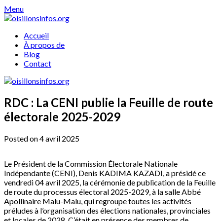
Skip
Menu
to
content
Accueil
À propos de
Blog
Contact
RDC : La CENI publie la Feuille de route
électorale 2025-2029
Posted on 4 avril 2025
Le Président de la Commission Électorale Nationale
Indépendante (CENI), Denis KADIMA KAZADI, a présidé ce
vendredi 04 avril 2025, la cérémonie de publication de la Feuille
de route du processus électoral 2025-2029, à la salle Abbé
Apollinaire Malu-Malu, qui regroupe toutes les activités
préludes à l’organisation des élections nationales, provinciales
et locales de 2028. C’était en présence des membres de