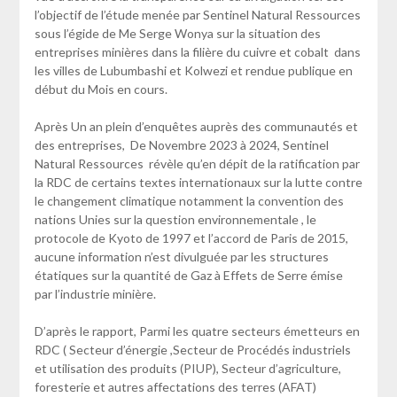
l’objectif de l’étude menée par Sentinel Natural Ressources
sous l’égide de Me Serge Wonya sur la situation des
entreprises minières dans la filière du cuivre et cobalt dans
les villes de Lubumbashi et Kolwezi et rendue publique en
début du Mois en cours.
Après Un an plein d’enquêtes auprès des communautés et
des entreprises, De Novembre 2023 à 2024, Sentinel
Natural Ressources révèle qu’en dépit de la ratification par
la RDC de certains textes internationaux sur la lutte contre
le changement climatique notamment la convention des
nations Unies sur la question environnementale , le
protocole de Kyoto de 1997 et l’accord de Paris de 2015,
aucune information n’est divulguée par les structures
étatiques sur la quantité de Gaz à Effets de Serre émise
par l’industrie minière.
D’après le rapport, Parmi les quatre secteurs émetteurs en
RDC ( Secteur d’énergie ,Secteur de Procédés industriels
et utilisation des produits (PIUP), Secteur d’agriculture,
foresterie et autres affectations des terres (AFAT)