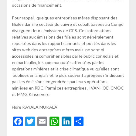
occasions de financement.
Pour rappel, quelques entreprises mères disposant des
filiales dans le secteur du cuivre et cobalt basées au Congo
divulguent leurs émissions de GES. Ces informations
relatives aux émissions des filiales sont généralement
reportées dans les rapports annuels et postés dans les
sites web des entreprises mères mais ne sont ni
accessibles ni compréhensibles par le public congolais et
en particulier, les communautés affectées par les
opérations minières et la crise climatique vu qu’elles sont
publiées en anglais et le plus souvent agrégées n’indiquant
pas les émissions engendrées par leurs opérations
minières en RDC. Parmi ces entreprises , IVANHOE, CMOC
et MMG Kinservere
Flore KAYALA MUKALA
Facebook
Twitter
Email
WhatsApp
LinkedIn
Partager