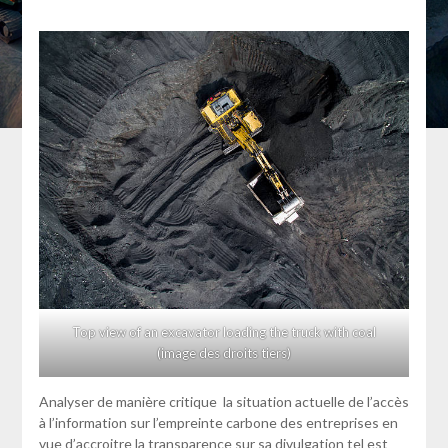
Top view of an excavator loading the truck with coal
(image des droits tiers)
Analyser de manière critique la situation actuelle de l’accès
à l’information sur l’empreinte carbone des entreprises en
vue d’accroitre la transparence sur sa divulgation tel est