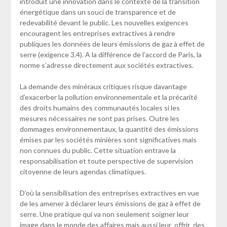
introduit une innovation dans le contexte de la transition
énergétique dans un souci de transparence et de
redevabilité devant le public. Les nouvelles exigences
encouragent les entreprises extractives à rendre
publiques les données de leurs émissions de gaz à effet de
serre (exigence 3.4). A la différence de l’accord de Paris, la
norme s’adresse directement aux sociétés extractives.
La demande des minéraux critiques risque davantage
d’exacerber la pollution environnementale et la précarité
des droits humains des communautés locales si les
mesures nécessaires ne sont pas prises. Outre les
dommages environnementaux, la quantité des émissions
émises par les sociétés minières sont significatives mais
non connues du public. Cette situation entrave la
responsabilisation et toute perspective de supervision
citoyenne de leurs agendas climatiques.
D’où la sensibilisation des entreprises extractives en vue
de les amener à déclarer leurs émissions de gaz à effet de
serre. Une pratique qui va non seulement soigner leur
image dans le monde des affaires mais aussi leur offrir des