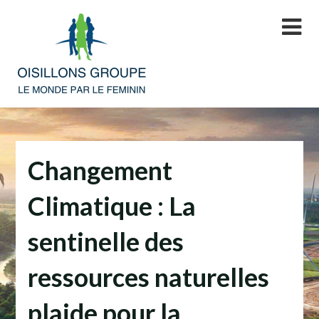
Skip
to
content
Changement
Climatique : La
sentinelle des
ressources naturelles
plaide pour la