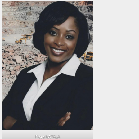
Flore KAYALA