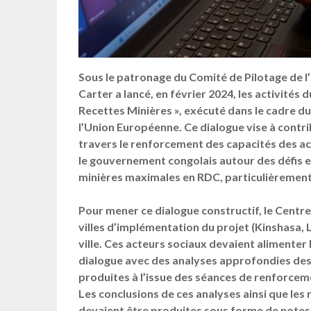
Sous le patronage du Comité de Pilotage de l’
Carter a lancé, en février 2024, les activités
Recettes Minières », exécuté dans le cadre 
l’Union Européenne. Ce dialogue vise à contri
travers le renforcement des capacités des ac
le gouvernement congolais autour des défis e
minières maximales en RDC, particulièrement d
Pour mener ce dialogue constructif, le Centre
villes d’implémentation du projet (Kinshasa, 
ville. Ces acteurs sociaux devaient alimenter
dialogue avec des analyses approfondies des 
produites à l’issue des séances de renforcem
Les conclusions de ces analyses ainsi que les 
devaient être produites sous forme de notes 