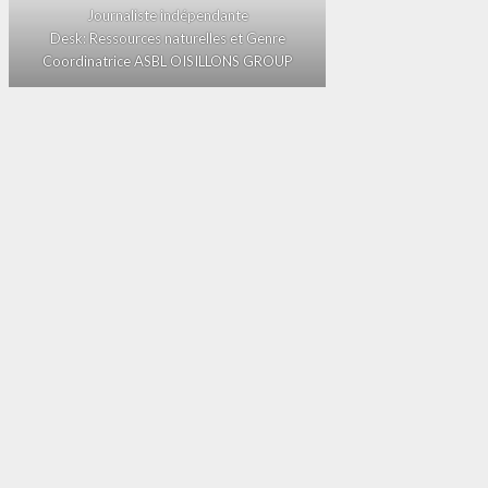
Journaliste indépendante
Desk: Ressources naturelles et Genre
Coordinatrice ASBL OISILLONS GROUP