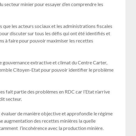
u secteur minier pour essayer d’en comprendre les
s que les acteurs sociaux et les administrations fiscales
our discuter sur tous les défis qui ont été identifiés et
ns à faire pour pouvoir maximiser les recettes
 gouvernance extractive et climat du Centre Carter,
nsemble Citoyen-Etat pour pouvoir identifier le problème
es fait partie des problèmes en RDC car l’Etat n’arrive
dit secteur.
u évaluer de manière objective et approfondie le régime
une augmentation des recettes minières la quelle
amment l’incohérence avec la production minière.