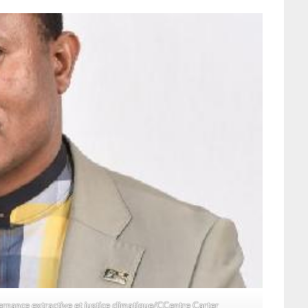
nance extractive et justice climatique/CCentre Carter