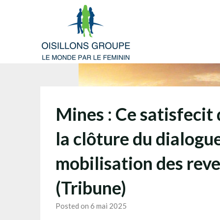
Skip
to
content
Mines : Ce satisfecit
la clôture du dialogue
mobilisation des reve
(Tribune)
Posted on 6 mai 2025