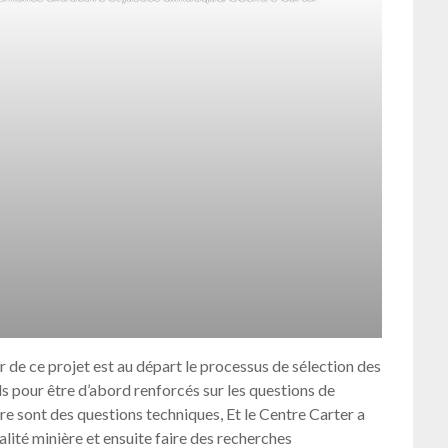
ier de ce projet est au départ le processus de sélection des
ls pour être d’abord renforcés sur les questions de
ière sont des questions techniques, Et le Centre Carter a
lité minière et ensuite faire des recherches