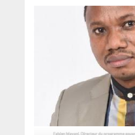
Fabien Mayani. Directeur du programme gouver