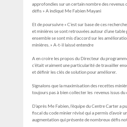
approfondies sur un certain nombre des revenus d
défis » A indiqué Me Fabien Mayani
Et de poursuivre « C’est sur base de ces recherche
et minières se sont retrouvées autour d’une table p
ensemble se sont mis d’accord sur les amélioratio
minières. » A-t-il laissé entendre
A en croire les propos du Directeur du programme
c’était vraiment une particularité de travailler e
et définir les clés de solution pour améliorer.
Signalons que la maximisation des recettes minièr
toujours pas à bien collecter les revenus issus du 
D’après Me Fabien, l’équipe du Centre Carter a p
fiscal du code minier révisé qui a permis d’avoir 
augmentation qui présente de nombreux défis not