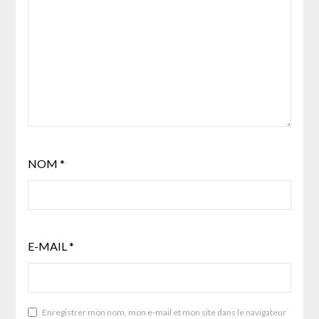
NOM
*
E-MAIL
*
Enregistrer mon nom, mon e-mail et mon site dans le navigateur