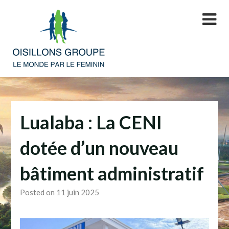
Skip
to
content
Lualaba : La CENI
dotée d’un nouveau
bâtiment administratif
Posted on 11 juin 2025