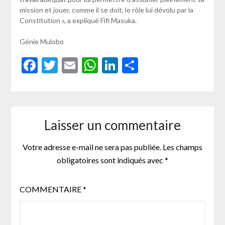
mission et jouer, comme il se doit, le rôle lui dévolu par la
Constitution », a expliqué Fifi Masuka.
Génie Mulobo
Facebook
Twitter
Email
WhatsApp
LinkedIn
Partager
Laisser un commentaire
Votre adresse e-mail ne sera pas publiée.
Les champs
obligatoires sont indiqués avec
*
COMMENTAIRE
*