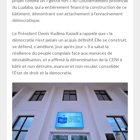
projet comme un « geste fort » du Gouvernement provincial
du Lualaba, qui a entièrement financé la construction de ce
bâtiment, démontrant son attachement à l’enracinement
démocratique.
Le Président Denis Kadima Kazadi a rappelé que « la
démocratie n’est jamais un acquis définitif. Elle se construit,
se défend, s’améliore, jour après jour ». Il a salué la
résilience du peuple congolais face aux menaces de
déstabilisation, et a affirmé la détermination de la CENI à
bâtir et non détruire, avancer et non reculer, consolider
l’État de droit et la démocratie.