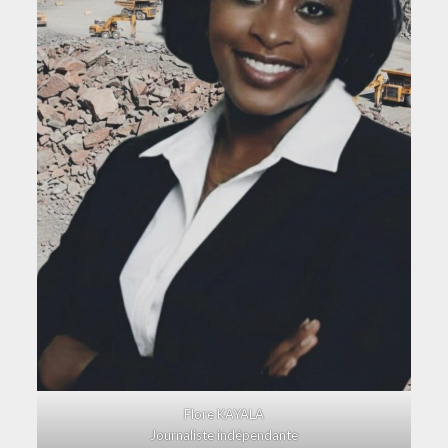
Flore KAYALA
Journaliste indépendante