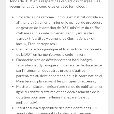
fonds de 0.3% et le respect des cahiers dss charges. Des
recommandations concrètes ont été formulées :
Procéder à une réforme juridique et institutionnelle en
alignant le règlement minier et le manuel de procédure
de gestion de la dotation de 0.3% minimum du chiffre
d’affaires sur le code minier en s’appuyant sur les
travaux tripartites y compris les élus nationaux et
locaux, État, entreprises ;
Clarifier la nature juridique et la structure fonctionelle
de la DOT en harmonie avec le code minier ;
Elaborer le plan de développement local intégral,
fédérateur et dynamique afin de faciliter l’exhaustivité
par l’intégration des autres projets d’autres
partenaires au développement, sous la coordination du
Ministère du plan suivant les principes directeurs ;
Mettre en place un mécanisme solide de publication en
ligne du chiffre d’affaires et des décaissements de la
dotation pour une meilleure transparence et un
meilleur suivi;
Insister sur la disponibilité des présidents des DOT
auprès des communautés locales, instituer une