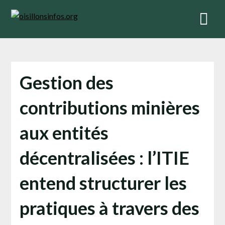
Skip
to
content
Gestion des
contributions minières
aux entités
décentralisées : l’ITIE
entend structurer les
pratiques à travers des