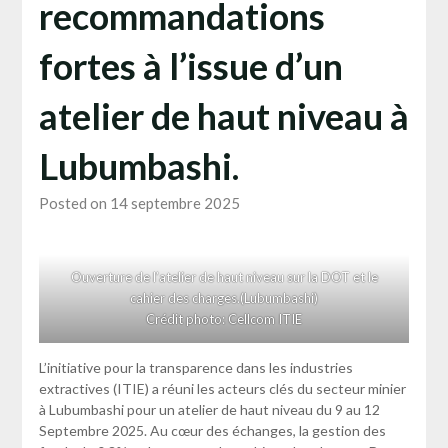
recommandations
fortes à l’issue d’un
atelier de haut niveau à
Lubumbashi.
Posted on 14 septembre 2025
Ouverture de l’atelier de haut niveau sur la DOT et le
cahier des charges.(Lubumbashi)
Crédit photo: Cellcom ITIE
L’initiative pour la transparence dans les industries
extractives (ITIE) a réuni les acteurs clés du secteur minier
à Lubumbashi pour un atelier de haut niveau du 9 au 12
Septembre 2025. Au cœur des échanges, la gestion des