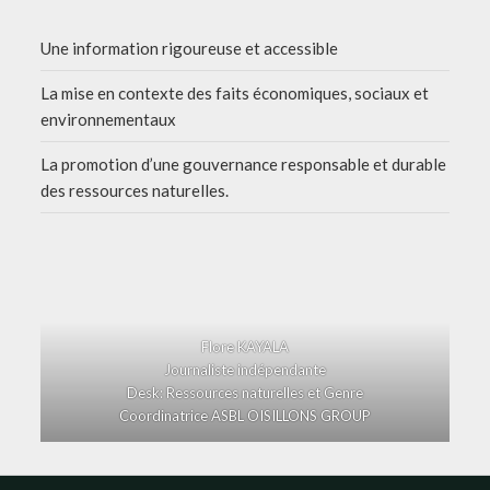
Une information rigoureuse et accessible
La mise en contexte des faits économiques, sociaux et
environnementaux
La promotion d’une gouvernance responsable et durable
des ressources naturelles.
Flore KAYALA
Journaliste indépendante
Desk: Ressources naturelles et Genre
Coordinatrice ASBL OISILLONS GROUP