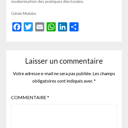
modernisation des pratiques électorales.
Génie Mulobo
Facebook
Twitter
Email
WhatsApp
LinkedIn
Partager
Laisser un commentaire
Votre adresse e-mail ne sera pas publiée.
Les champs
obligatoires sont indiqués avec
*
COMMENTAIRE
*