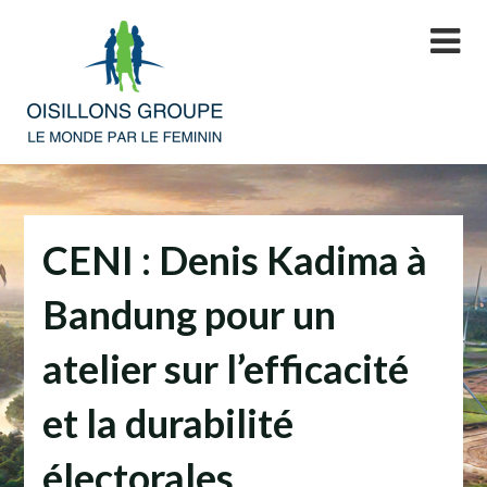
Skip
to
content
CENI : Denis Kadima à
Bandung pour un
atelier sur l’efficacité
et la durabilité
électorales