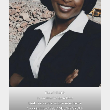
Flore KAYALA
Journaliste indépendante
Desk: Ressources naturelles et Genre
Coordinatrice ASBL OISILLONS GROUP