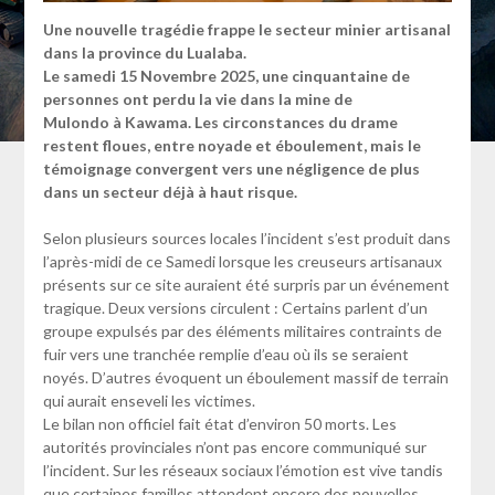
Une nouvelle tragédie frappe le secteur minier artisanal
dans la province du Lualaba.
Le samedi 15 Novembre 2025, une cinquantaine de
personnes ont perdu la vie dans la mine de
Mulondo à Kawama. Les circonstances du drame
restent floues, entre noyade et éboulement, mais le
témoignage convergent vers une négligence de plus
dans un secteur déjà à haut risque.
Selon plusieurs sources locales l’incident s’est produit dans
l’après-midi de ce Samedi lorsque les creuseurs artisanaux
présents sur ce site auraient été surpris par un événement
tragique. Deux versions circulent : Certains parlent d’un
groupe expulsés par des éléments militaires contraints de
fuir vers une tranchée remplie d’eau où ils se seraient
noyés. D’autres évoquent un éboulement massif de terrain
qui aurait enseveli les victimes.
Le bilan non officiel fait état d’environ 50 morts. Les
autorités provinciales n’ont pas encore communiqué sur
l’incident. Sur les réseaux sociaux l’émotion est vive tandis
que certaines familles attendent encore des nouvelles.