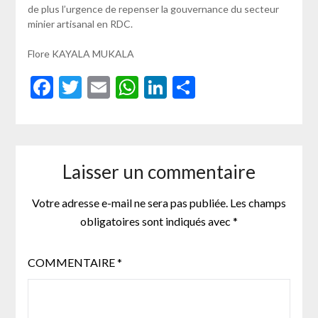
de plus l’urgence de repenser la gouvernance du secteur
minier artisanal en RDC.
Flore KAYALA MUKALA
Facebook
Twitter
Email
WhatsApp
LinkedIn
Partager
Laisser un commentaire
Votre adresse e-mail ne sera pas publiée.
Les champs
obligatoires sont indiqués avec
*
COMMENTAIRE
*