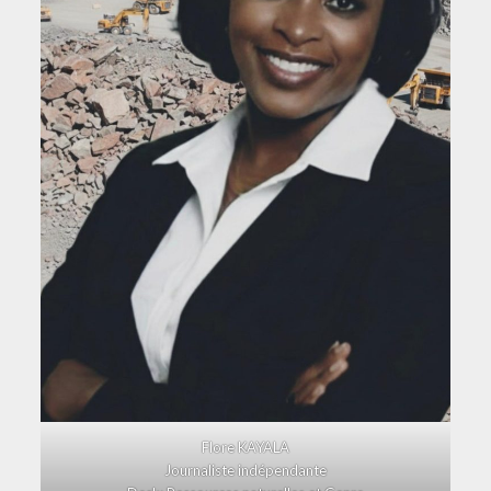
Flore KAYALA
Journaliste indépendante