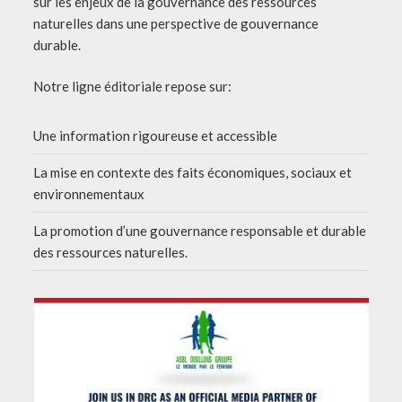
sur les enjeux de la gouvernance des ressources
naturelles dans une perspective de gouvernance
durable.
Notre ligne éditoriale repose sur:
Une information rigoureuse et accessible
La mise en contexte des faits économiques, sociaux et
environnementaux
La promotion d’une gouvernance responsable et durable
des ressources naturelles.