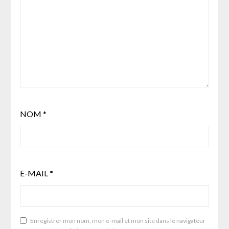
NOM
*
E-MAIL
*
Enregistrer mon nom, mon e-mail et mon site dans le navigateur