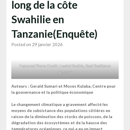
long de la côte
Swahilie en
Tanzanie(Enquête)
Posted on 29 janvier 2026
Featured Photo Credit : Loshni Rodhia, Reef Resilience
Network
Auteurs : Gerald Sumari et Moses Kulaba, Centre pour
la gouvernance et la politique économique
Le changement climatique a gravement affecté les
moyens de subsistance des populations côtières en
raison de la diminution des stocks de poissons, de la
dégradation des écosystèmes et de la hausse des
températures océaniques, ce qui a eu un impact