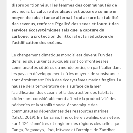
disproportionné sur les femmes des communautés de
pêcheurs. La culture des algues est apparue comme un
moyen de subsistance alternatif qui assure la stabilité
des revenus, renforce l’égalité des sexes et fournit des
services écosystémiques tels que la capture du
carbone, la protection du littoral et la réduction de
l’acidification des océans.
Le changement climatique mondial est devenu l’un des
défis les plus urgents auxquels sont confrontées les
communautés côtières du monde entier, en particulier dans
les pays en développement où les moyens de subsistance
sont étroitement liés à des écosystèmes marins fragiles. La
hausse de la température de la surface de la mer,
l’acidification des océans et la destruction des habitats
côtiers ont considérablement affecté la productivité des
pêcheries et la stabilité socio-économique des
communautés dépendantes des ressources marines
(GIEC, 2019). En Tanzanie, l’ ne côtière swahilie, qui s’étend
sur 1 424 kilomètres et englobe des régions clés telles que
Tanga, Bagamoyo, Lindi, Mtwara et l’archipel de Zanzibar,