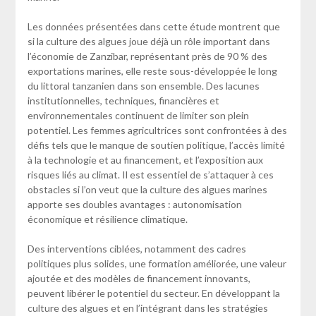
Les données présentées dans cette étude montrent que
si la culture des algues joue déjà un rôle important dans
l’économie de Zanzibar, représentant près de 90 % des
exportations marines, elle reste sous-développée le long
du littoral tanzanien dans son ensemble. Des lacunes
institutionnelles, techniques, financières et
environnementales continuent de limiter son plein
potentiel. Les femmes agricultrices sont confrontées à des
défis tels que le manque de soutien politique, l’accès limité
à la technologie et au financement, et l’exposition aux
risques liés au climat. Il est essentiel de s’attaquer à ces
obstacles si l’on veut que la culture des algues marines
apporte ses doubles avantages : autonomisation
économique et résilience climatique.
Des interventions ciblées, notamment des cadres
politiques plus solides, une formation améliorée, une valeur
ajoutée et des modèles de financement innovants,
peuvent libérer le potentiel du secteur. En développant la
culture des algues et en l’intégrant dans les stratégies