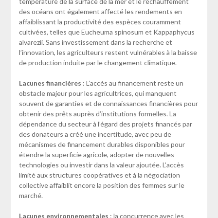
température de la surface de la mer et le réchauffement
des océans ont également affecté les rendements en
affaiblissant la productivité des espèces couramment
cultivées, telles que Eucheuma spinosum et Kappaphycus
alvarezii. Sans investissement dans la recherche et
l’innovation, les agriculteurs restent vulnérables à la baisse
de production induite par le changement climatique.
Lacunes financières
: L’accès au financement reste un
obstacle majeur pour les agricultrices, qui manquent
souvent de garanties et de connaissances financières pour
obtenir des prêts auprès d’institutions formelles. La
dépendance du secteur à l’égard des projets financés par
des donateurs a créé une incertitude, avec peu de
mécanismes de financement durables disponibles pour
étendre la superficie agricole, adopter de nouvelles
technologies ou investir dans la valeur ajoutée. L’accès
limité aux structures coopératives et à la négociation
collective affaiblit encore la position des femmes sur le
marché.
Lacunes environnementales
: la concurrence avec les