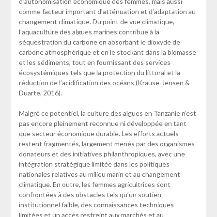
d’autonomisation économique des femmes, mais aussi
comme facteur important d’atténuation et d’adaptation au
changement climatique. Du point de vue climatique,
l’aquaculture des algues marines contribue à la
séquestration du carbone en absorbant le dioxyde de
carbone atmosphérique et en le stockant dans la biomasse
et les sédiments, tout en fournissant des services
écosystémiques tels que la protection du littoral et la
réduction de l’acidification des océans (Krause-Jensen &
Duarte, 2016).
Malgré ce potentiel, la culture des algues en Tanzanie n’est
pas encore pleinement reconnue ni développée en tant
que secteur économique durable. Les efforts actuels
restent fragmentés, largement menés par des organismes
donateurs et des initiatives philanthropiques, avec une
intégration stratégique limitée dans les politiques
nationales relatives au milieu marin et au changement
climatique. En outre, les femmes agricultrices sont
confrontées à des obstacles tels qu’un soutien
institutionnel faible, des connaissances techniques
limitées et un accès restreint aux marchés et au