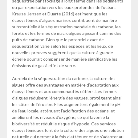
séquestrée par stockage à long terme dans les sédiments
ou par exportation vers les eaux profondes de l’océan.
Krause-Jensen et Duarte (2016) estiment que les
écosystèmes d’algues marines contribuent de manière
substantielle à la séquestration mondiale du carbone, les
forêts et les fermes de macroalgues agissant comme des
puits de carbone. Bien que le potentiel exact de
séquestration varie selon les espèces et les lieux, de
nouvelles preuves suggèrent que la culture à grande
échelle pourrait compenser de manière significative les
émissions de gaz à effet de serre.
Au-delà de la séquestration du carbone, la culture des
algues offre des avantages en matière d’adaptation aux
écosystèmes et aux communautés côtiers. Les fermes
d’algues réduisent l’énergie des vagues, protégeant ainsi
les côtes de l’érosion. Elles augmentent également le pH
de l’eau locale, atténuant l’acidification des océans, et
améliorent les niveaux d’oxygène, ce qui favorise la
biodiversité et réduit le risque d’hypoxie. Ces services
écosystémiques font de la culture des algues une solution
naturelle qui permet à la fois d’atténuer et de s’adapter au