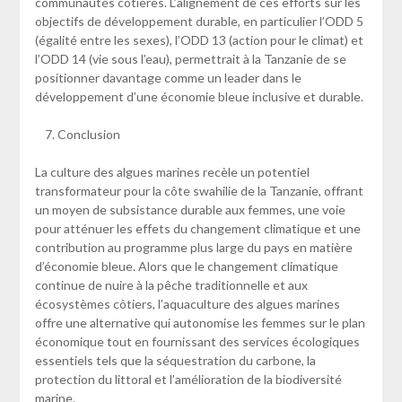
communautés côtières. L’alignement de ces efforts sur les
objectifs de développement durable, en particulier l’ODD 5
(égalité entre les sexes), l’ODD 13 (action pour le climat) et
l’ODD 14 (vie sous l’eau), permettrait à la Tanzanie de se
positionner davantage comme un leader dans le
développement d’une économie bleue inclusive et durable.
Conclusion
La culture des algues marines recèle un potentiel
transformateur pour la côte swahilie de la Tanzanie, offrant
un moyen de subsistance durable aux femmes, une voie
pour atténuer les effets du changement climatique et une
contribution au programme plus large du pays en matière
d’économie bleue. Alors que le changement climatique
continue de nuire à la pêche traditionnelle et aux
écosystèmes côtiers, l’aquaculture des algues marines
offre une alternative qui autonomise les femmes sur le plan
économique tout en fournissant des services écologiques
essentiels tels que la séquestration du carbone, la
protection du littoral et l’amélioration de la biodiversité
marine.