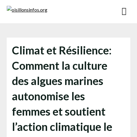
Skip
to
content
Climat et Résilience:
Comment la culture
des algues marines
autonomise les
femmes et soutient
l’action climatique le