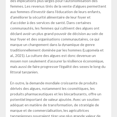
des implications plus larges pour l’autonomisation des
femmes. Les revenus tirés de la vente d’algues permettent
aux femmes d’investir dans l’éducation de leurs enfants,
d’améliorer la sécurité alimentaire de leur foyer et
d’accéder à des services de santé. Dans certaines
communautés, les femmes qui cultivent des algues ont
déclaré avoir un plus grand pouvoir de décision au sein de
leur foyer et des organisations communautaires, ce qui
marque un changement dans la dynamique de genre
traditionnellement dominée par les hommes (Lugomela et
al., 2021). La culture des algues est donc devenue un
moyen non seulement d’assurer la résilience économique,
mais aussi de faire progresser l’égalité des sexes le long du
littoral tanzanien.
En outre, la demande mondiale croissante de produits
dérivés des algues, notamment les cosmétiques, les
produits pharmaceutiques et les biocarburants, offre un
potentiel important de valeur ajoutée. Avec un soutien
adéquat en matière de transformation, de stratégie de
marque et de commercialisation, les agricultrices
tanzaniennes pourraient tirer une plus grande valeur de