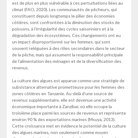
est de plus en plus vulnérable à ces perturbations liées au
climat (FAO, 2020). Les communautés de pêcheurs, qui
constituent depuis longtemps le pilier des économies
côtières, sont confrontées à la diminution des stocks de
poissons, à l’irrégularité des cycles saisonniers et à la
dégradation des écosystèmes. Ces changements ont eu
un impact disproportionné sur les femmes, qui sont
souvent reléguées à des rôles secondaires dans le secteur
de la pêche, mais qui assument la responsabilité principale
de l’alimentation des ménages et de la diversification des
revenus.
La culture des algues est apparue comme une stratégie de
subsistance alternative prometteuse pour les femmes des
zones côtières en Tanzanie. Au-delà d’une source de
revenus supplémentaire, elle est devenue une activité
économique importante à Zanzibar, où elle occupe la
troisième place parmi les sources de revenus et représente
environ 90 % des exportations marines (Msuya, 2013).
Cette croissance met en évidence le potentiel de la culture
des algues marines, non seulement comme moyen