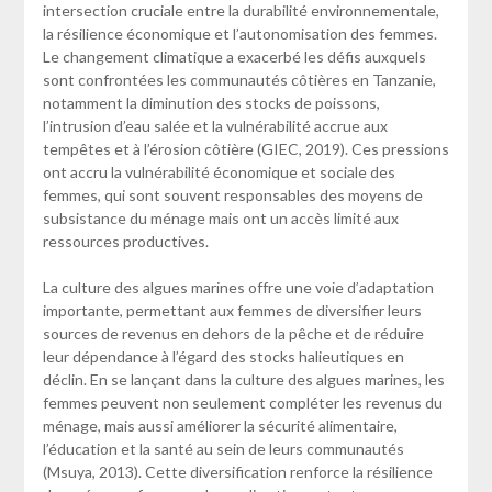
intersection cruciale entre la durabilité environnementale,
la résilience économique et l’autonomisation des femmes.
Le changement climatique a exacerbé les défis auxquels
sont confrontées les communautés côtières en Tanzanie,
notamment la diminution des stocks de poissons,
l’intrusion d’eau salée et la vulnérabilité accrue aux
tempêtes et à l’érosion côtière (GIEC, 2019). Ces pressions
ont accru la vulnérabilité économique et sociale des
femmes, qui sont souvent responsables des moyens de
subsistance du ménage mais ont un accès limité aux
ressources productives.
La culture des algues marines offre une voie d’adaptation
importante, permettant aux femmes de diversifier leurs
sources de revenus en dehors de la pêche et de réduire
leur dépendance à l’égard des stocks halieutiques en
déclin. En se lançant dans la culture des algues marines, les
femmes peuvent non seulement compléter les revenus du
ménage, mais aussi améliorer la sécurité alimentaire,
l’éducation et la santé au sein de leurs communautés
(Msuya, 2013). Cette diversification renforce la résilience