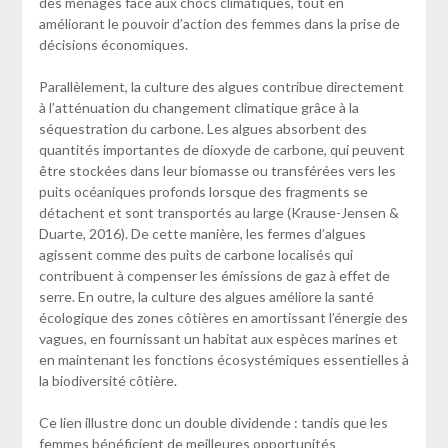
des ménages face aux chocs climatiques, tout en
améliorant le pouvoir d’action des femmes dans la prise de
décisions économiques.
Parallèlement, la culture des algues contribue directement
à l’atténuation du changement climatique grâce à la
séquestration du carbone. Les algues absorbent des
quantités importantes de dioxyde de carbone, qui peuvent
être stockées dans leur biomasse ou transférées vers les
puits océaniques profonds lorsque des fragments se
détachent et sont transportés au large (Krause-Jensen &
Duarte, 2016). De cette manière, les fermes d’algues
agissent comme des puits de carbone localisés qui
contribuent à compenser les émissions de gaz à effet de
serre. En outre, la culture des algues améliore la santé
écologique des zones côtières en amortissant l’énergie des
vagues, en fournissant un habitat aux espèces marines et
en maintenant les fonctions écosystémiques essentielles à
la biodiversité côtière.
Ce lien illustre donc un double dividende : tandis que les
femmes bénéficient de meilleures opportunités