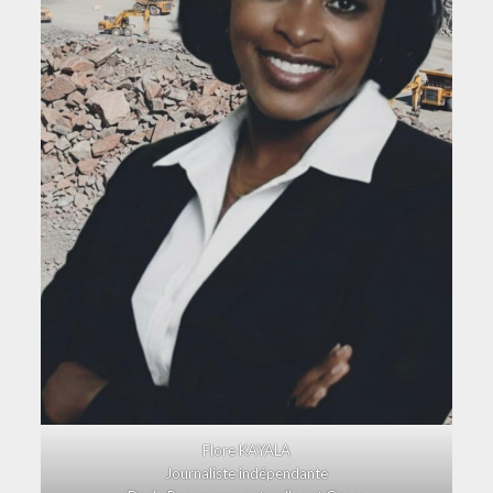
Flore KAYALA
Journaliste indépendante