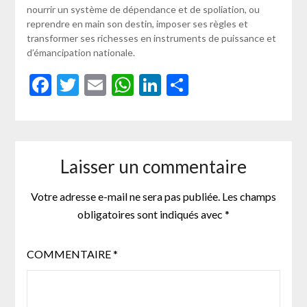
nourrir un système de dépendance et de spoliation, ou
reprendre en main son destin, imposer ses règles et
transformer ses richesses en instruments de puissance et
d’émancipation nationale.
Facebook
Twitter
Email
WhatsApp
LinkedIn
Partager
Laisser un commentaire
Votre adresse e-mail ne sera pas publiée.
Les champs
obligatoires sont indiqués avec
*
COMMENTAIRE
*