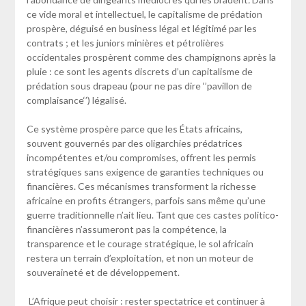
ce vide moral et intellectuel, le capitalisme de prédation
prospère, déguisé en business légal et légitimé par les
contrats ; et les juniors minières et pétrolières
occidentales prospèrent comme des champignons après la
pluie : ce sont les agents discrets d’un capitalisme de
prédation sous drapeau (pour ne pas dire ‘’pavillon de
complaisance‘’) légalisé.
Ce système prospère parce que les États africains,
souvent gouvernés par des oligarchies prédatrices
incompétentes et/ou compromises, offrent les permis
stratégiques sans exigence de garanties techniques ou
financières. Ces mécanismes transforment la richesse
africaine en profits étrangers, parfois sans même qu’une
guerre traditionnelle n’ait lieu. Tant que ces castes politico-
financières n’assumeront pas la compétence, la
transparence et le courage stratégique, le sol africain
restera un terrain d’exploitation, et non un moteur de
souveraineté et de développement.
L’Afrique peut choisir : rester spectatrice et continuer à