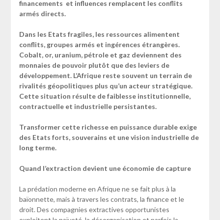
financements et influences remplacent les conflits
armés directs.
Dans les Etats fragiles, les ressources alimentent
conflits, groupes armés et ingérences étrangères.
Cobalt, or, uranium, pétrole et gaz deviennent des
monnaies de pouvoir plutôt que des leviers de
développement. L’Afrique reste souvent un terrain de
rivalités géopolitiques plus qu’un acteur stratégique.
Cette situation résulte de faiblesse institutionnelle,
contractuelle et industrielle persistantes.
Transformer cette richesse en puissance durable exige
des Etats forts, souverains et une vision industrielle de
long terme.
Quand l’extraction devient une économie de capture
La prédation moderne en Afrique ne se fait plus à la
baïonnette, mais à travers les contrats, la finance et le
droit. Des compagnies extractives opportunistes
exploitent la naïveté, la désorganisation et parfois la