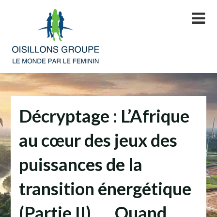
Skip
to
content
Décryptage : L’Afrique
au cœur des jeux des
puissances de la
transition énergétique
(Partie II) Quand