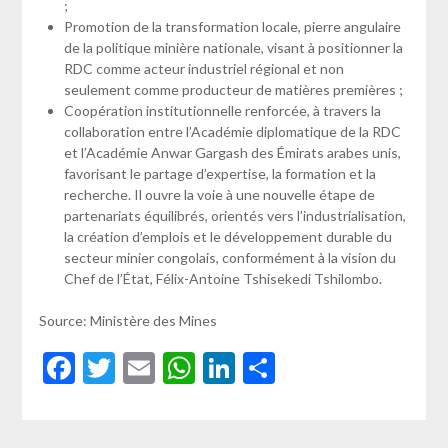
;
Promotion de la transformation locale, pierre angulaire
de la politique minière nationale, visant à positionner la
RDC comme acteur industriel régional et non
seulement comme producteur de matières premières ;
Coopération institutionnelle renforcée, à travers la
collaboration entre l’Académie diplomatique de la RDC
et l’Académie Anwar Gargash des Émirats arabes unis,
favorisant le partage d’expertise, la formation et la
recherche. Il ouvre la voie à une nouvelle étape de
partenariats équilibrés, orientés vers l’industrialisation,
la création d’emplois et le développement durable du
secteur minier congolais, conformément à la vision du
Chef de l’État, Félix-Antoine Tshisekedi Tshilombo.
Source: Ministère des Mines
Facebook
Twitter
Email
WhatsApp
LinkedIn
Partager