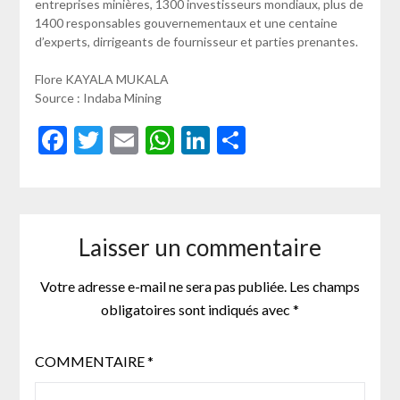
entreprises minières, 1300 investisseurs mondiaux, plus de
1400 responsables gouvernementaux et une centaine
d’experts, dirrigeants de fournisseur et parties prenantes.
Flore KAYALA MUKALA
Source : Indaba Mining
Facebook
Twitter
Email
WhatsApp
LinkedIn
Partager
Laisser un commentaire
Votre adresse e-mail ne sera pas publiée.
Les champs
obligatoires sont indiqués avec
*
COMMENTAIRE
*