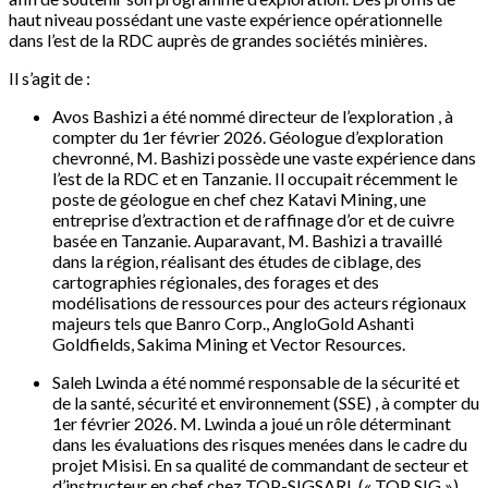
haut niveau possédant une vaste expérience opérationnelle
dans l’est de la RDC auprès de grandes sociétés minières.
Il s’agit de :
Avos Bashizi a été nommé directeur de l’exploration , à
compter du 1er février 2026. Géologue d’exploration
chevronné, M. Bashizi possède une vaste expérience dans
l’est de la RDC et en Tanzanie. Il occupait récemment le
poste de géologue en chef chez Katavi Mining, une
entreprise d’extraction et de raffinage d’or et de cuivre
basée en Tanzanie. Auparavant, M. Bashizi a travaillé
dans la région, réalisant des études de ciblage, des
cartographies régionales, des forages et des
modélisations de ressources pour des acteurs régionaux
majeurs tels que Banro Corp., AngloGold Ashanti
Goldfields, Sakima Mining et Vector Resources.
Saleh Lwinda a été nommé responsable de la sécurité et
de la santé, sécurité et environnement (SSE) , à compter du
1er février 2026. M. Lwinda a joué un rôle déterminant
dans les évaluations des risques menées dans le cadre du
projet Misisi. En sa qualité de commandant de secteur et
d’instructeur en chef chez TOP-SIGSARL (« TOP SIG »),