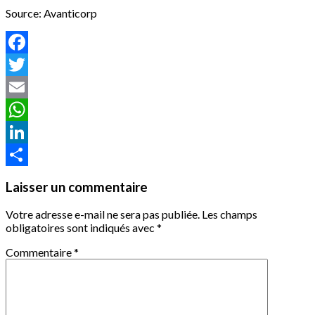
Source: Avanticorp
Facebook
Twitter
Email
WhatsApp
LinkedIn
Partager
Laisser un commentaire
Votre adresse e-mail ne sera pas publiée.
Les champs
obligatoires sont indiqués avec
*
Commentaire
*