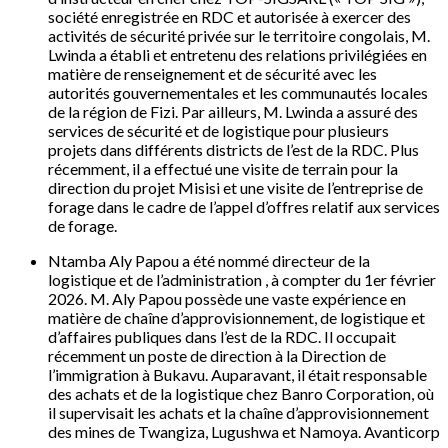
société enregistrée en RDC et autorisée à exercer des
activités de sécurité privée sur le territoire congolais, M.
Lwinda a établi et entretenu des relations privilégiées en
matière de renseignement et de sécurité avec les
autorités gouvernementales et les communautés locales
de la région de Fizi. Par ailleurs, M. Lwinda a assuré des
services de sécurité et de logistique pour plusieurs
projets dans différents districts de l’est de la RDC. Plus
récemment, il a effectué une visite de terrain pour la
direction du projet Misisi et une visite de l’entreprise de
forage dans le cadre de l’appel d’offres relatif aux services
de forage.
Ntamba Aly Papou a été nommé directeur de la
logistique et de l’administration , à compter du 1er février
2026. M. Aly Papou possède une vaste expérience en
matière de chaîne d’approvisionnement, de logistique et
d’affaires publiques dans l’est de la RDC. Il occupait
récemment un poste de direction à la Direction de
l’immigration à Bukavu. Auparavant, il était responsable
des achats et de la logistique chez Banro Corporation, où
il supervisait les achats et la chaîne d’approvisionnement
des mines de Twangiza, Lugushwa et Namoya. Avanticorp