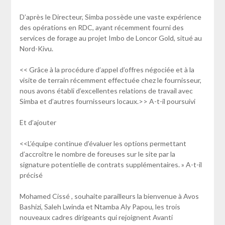
D’après le Directeur, Simba possède une vaste expérience
des opérations en RDC, ayant récemment fourni des
services de forage au projet Imbo de Loncor Gold, situé au
Nord-Kivu.
<< Grâce à la procédure d’appel d’offres négociée et à la
visite de terrain récemment effectuée chez le fournisseur,
nous avons établi d’excellentes relations de travail avec
Simba et d’autres fournisseurs locaux.>> A-t-il poursuivi
Et d’ajouter
<<L’équipe continue d’évaluer les options permettant
d’accroître le nombre de foreuses sur le site par la
signature potentielle de contrats supplémentaires. » A-t-il
précisé
Mohamed Cissé , souhaite parailleurs la bienvenue à Avos
Bashizi, Saleh Lwinda et Ntamba Aly Papou, les trois
nouveaux cadres dirigeants qui rejoignent Avanti