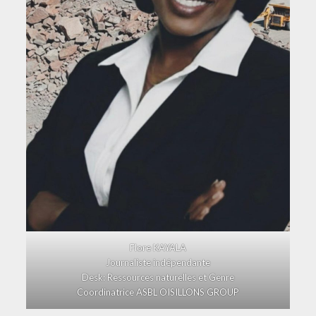
Flore KAYALA
Journaliste indépendante
Desk: Ressources naturelles et Genre
Coordinatrice ASBL OISILLONS GROUP