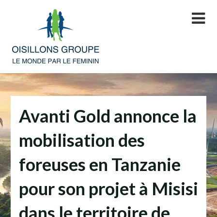
Skip
to
content
Avanti Gold annonce la
mobilisation des
foreuses en Tanzanie
pour son projet à Misisi
dans le territoire de