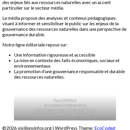
des enjeux liés aux ressources naturelles avec un accent
particulier sur le secteur média.
Le média propose des analyses et contenus pédagogiques
visant à informer et sensibiliser le public sur les enjeux de la
gouvernance des ressources naturelles dans une perspective de
gouvernance durable.
Notre ligne éditoriale repose sur:
Une information rigoureuse et accessible
La mise en contexte des faits économiques, sociaux et
environnementaux
La promotion d’une gouvernance responsable et durable
des ressources naturelles.
Flore KAYALA
Journaliste indépendante
Desk: Ressources naturelles et Genre
Coordinatrice ASBL OISILLONS GROUP
©2026 oisillonsinfos.org
| WordPress Theme:
EcoCoded