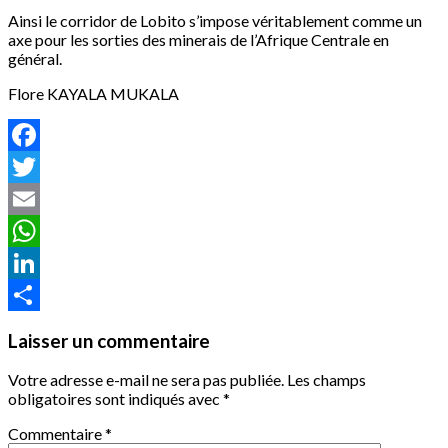
Ainsi le corridor de Lobito s’impose véritablement comme un
axe pour les sorties des minerais de l’Afrique Centrale en
général.
Flore KAYALA MUKALA
Facebook
Twitter
Email
WhatsApp
LinkedIn
Partager
Laisser un commentaire
Votre adresse e-mail ne sera pas publiée.
Les champs
obligatoires sont indiqués avec
*
Commentaire
*