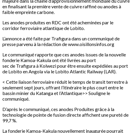
majeure dans la chaîne d’approvisionnement mondiale du cuivre
en finalisant la première vente de cuivre raffiné ou anodes à
faible empreinte carbone.
Les anodes produites en RDC ont été acheminées par le
corridor ferroviaire atlantique de Lobito.
L’annonce a été faite par Trafigura dans un communiqué de
presse parvenu à la rédaction de www.oisillonsinfos.org
Le communiqué rapporte que ces anodes issues de la nouvelle
fonderie Kamoa-Kakula ont été livrées au port
sec de Trafigura à Kolwezi pour être ensuite expédiées au port
de Lobito en Angola via le Lobito Atlantic Railway (LAR).
< Cette liaison ferroviaire réduit le temps de transit terrestre à
seulement sept jours, offrant l’itinéraire le plus court entre le
bassin minier du Katanga et l’Atlantique>> Souligne le
communiqué.
D’après le communiqué, ces anodes Produites grâce à la
technologie de pointe de fusion directe affichent une pureté de
99,7 %.
La fonderie Kamoa-Kakula nouvellement inaugurée pourrait