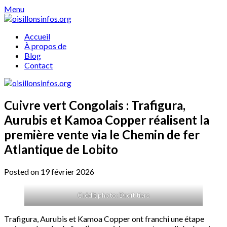
Skip
Menu
to
content
Accueil
À propos de
Blog
Contact
Cuivre vert Congolais : Trafigura,
Aurubis et Kamoa Copper réalisent la
première vente via le Chemin de fer
Atlantique de Lobito
Posted on 19 février 2026
Crédit photo: Droit tiers
Trafigura, Aurubis et Kamoa Copper ont franchi une étape