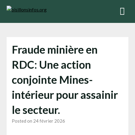
Skip
to
content
Fraude minière en
RDC: Une action
conjointe Mines-
intérieur pour assainir
le secteur.
Posted on 24 février 2026