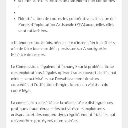
la fermeture des entités de traitement non conformes
;
l’identification de toutes les coopératives ainsi que des
Zones d’Exploitation Artisanale (ZEA) auxquelles elles
sont rattachées.
« II demeure toute fois, nécessaire d’intensifier les efforts
afin de faire face aux défis persistants. » A souligné le
Ministre des mines.
La Commission a également échangé sur la problématique
des exploitations illégales opérant sous couvert d’artisanat
minier, caractérisées par l’envahissement de sites
concédés et l’utilisation d’engins lourds en violation du
cadre légal.
La commission a insisté sur la nécessité de distinguer ces
pratiques frauduleuses des activités des exploitants
artisanaux et des coopératives régulièrement établies, qui
doivent être protégées et encadrées.