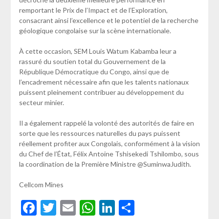
remportant le Prix de l’Impact et de l’Exploration,
consacrant ainsi l’excellence et le potentiel de la recherche
géologique congolaise sur la scène internationale.
À cette occasion, SEM Louis Watum Kabamba leur a
rassuré du soutien total du Gouvernement de la
République Démocratique du Congo, ainsi que de
l’encadrement nécessaire afin que les talents nationaux
puissent pleinement contribuer au développement du
secteur minier.
Il a également rappelé la volonté des autorités de faire en
sorte que les ressources naturelles du pays puissent
réellement profiter aux Congolais, conformément à la vision
du Chef de l’État, Félix Antoine Tshisekedi Tshilombo, sous
la coordination de la Première Ministre @SuminwaJudith.
Cellcom Mines
Facebook
Twitter
Email
WhatsApp
LinkedIn
Partager