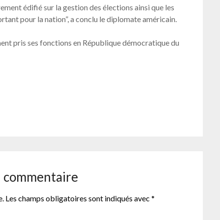
rement édifié sur la gestion des élections ainsi que les
tant pour la nation”, a conclu le diplomate américain.
nt pris ses fonctions en République démocratique du
er
n commentaire
e.
Les champs obligatoires sont indiqués avec
*