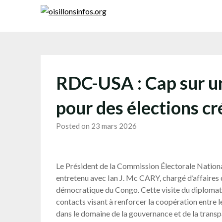
Skip
to
content
RDC-USA : Cap sur u
pour des élections cr
Posted on 23 mars 2026
Le Président de la Commission Électorale Natio
entretenu avec Ian J. Mc CARY, chargé d’affaires
démocratique du Congo. Cette visite du diplomate 
contacts visant à renforcer la coopération entre 
dans le domaine de la gouvernance et de la transp