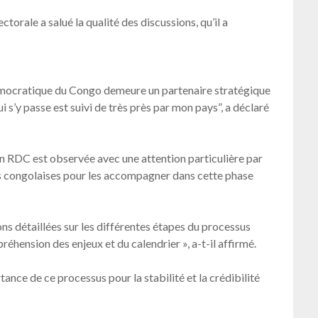
torale a salué la qualité des discussions, qu’il a
émocratique du Congo demeure un partenaire stratégique
i s’y passe est suivi de très près par mon pays”, a déclaré
 en RDC est observée avec une attention particulière par
ons congolaises pour les accompagner dans cette phase
ons détaillées sur les différentes étapes du processus
éhension des enjeux et du calendrier », a-t-il affirmé.
tance de ce processus pour la stabilité et la crédibilité