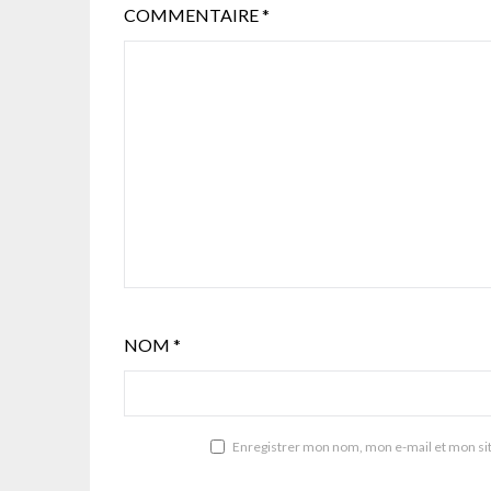
COMMENTAIRE
*
NOM
*
Enregistrer mon nom, mon e-mail et mon si