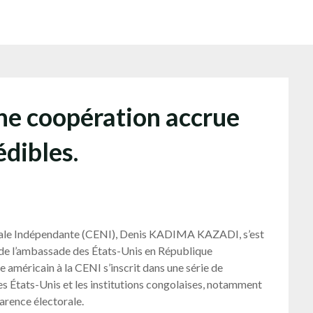
ne coopération accrue
édibles.
nale Indépendante (CENI), Denis KADIMA KAZADI, s’est
 de l’ambassade des États-Unis en République
américain à la CENI s’inscrit dans une série de
les États-Unis et les institutions congolaises, notamment
arence électorale.