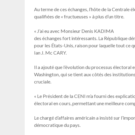
Au terme de ces échanges, l’hôte de la Centrale élec
qualifiées de « fructueuses » à plus d’un titre.
« J’ai eu avec Monsieur Denis KADIMA
des échanges fort intéressants. La République d
pour les États-Unis, raison pour laquelle tout ce qu
Ian J. Mc CARY.
Il a ajouté que l’évolution du processus électoral
Washington, qui se tient aux côtés des instituti
cruciale.
« Le Président de la CENI m’a fourni des explicati
électoral en cours, permettant une meilleure compr
Le chargé d’affaires américain a insisté sur l’impor
démocratique du pays.