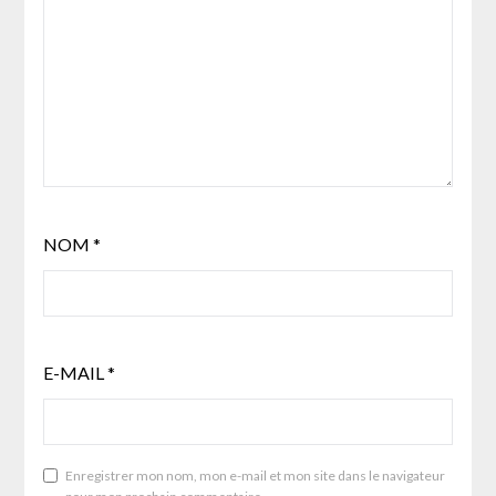
NOM
*
E-MAIL
*
Enregistrer mon nom, mon e-mail et mon site dans le navigateur