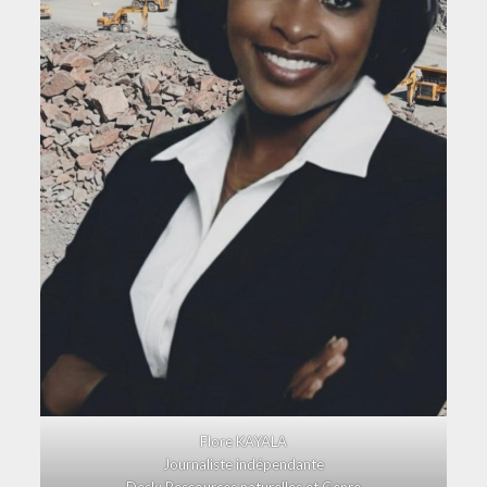
Flore KAYALA
Journaliste indépendante
Desk: Ressources naturelles et Genre