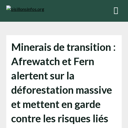
Skip
to
content
Minerais de transition :
Afrewatch et Fern
alertent sur la
déforestation massive
et mettent en garde
contre les risques liés