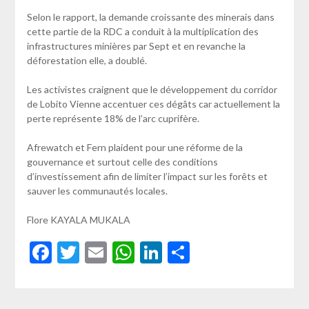
Selon le rapport, la demande croissante des minerais dans
cette partie de la RDC a conduit à la multiplication des
infrastructures minières par Sept et en revanche la
déforestation elle, a doublé.
Les activistes craignent que le développement du corridor
de Lobito Vienne accentuer ces dégâts car actuellement la
perte représente 18% de l’arc cuprifère.
Afrewatch et Fern plaident pour une réforme de la
gouvernance et surtout celle des conditions
d’investissement afin de limiter l’impact sur les forêts et
sauver les communautés locales.
Flore KAYALA MUKALA
Facebook
Twitter
Email
WhatsApp
LinkedIn
Partager