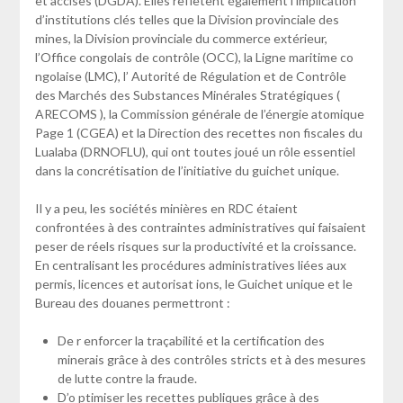
et accises (DGDA). Elles reflètent également l’implication
d’institutions clés telles que la Division provinciale des
mines, la Division provinciale du commerce extérieur,
l’Office congolais de contrôle (OCC), la Ligne maritime co
ngolaise (LMC), l’ Autorité de Régulation et de Contrôle
des Marchés des Substances Minérales Stratégiques (
ARECOMS ), la Commission générale de l’énergie atomique
Page 1 (CGEA) et la Direction des recettes non fiscales du
Lualaba (DRNOFLU), qui ont toutes joué un rôle essentiel
dans la concrétisation de l’initiative du guichet unique.
Il y a peu, les sociétés minières en RDC étaient
confrontées à des contraintes administratives qui faisaient
peser de réels risques sur la productivité et la croissance.
En centralisant les procédures administratives liées aux
permis, licences et autorisat ions, le Guichet unique et le
Bureau des douanes permettront :
De r enforcer la traçabilité et la certification des
minerais grâce à des contrôles stricts et à des mesures
de lutte contre la fraude.
D’o ptimiser les recettes publiques grâce à des