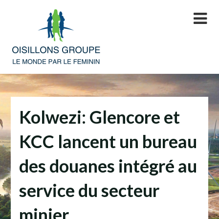
Skip
to
content
Kolwezi: Glencore et
KCC lancent un bureau
des douanes intégré au
service du secteur
minier.