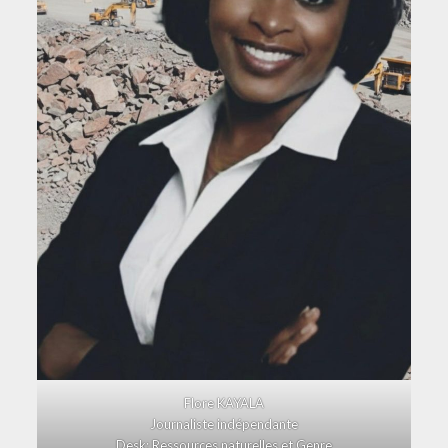
Flore KAYALA
Journaliste indépendante
Desk: Ressources naturelles et Genre