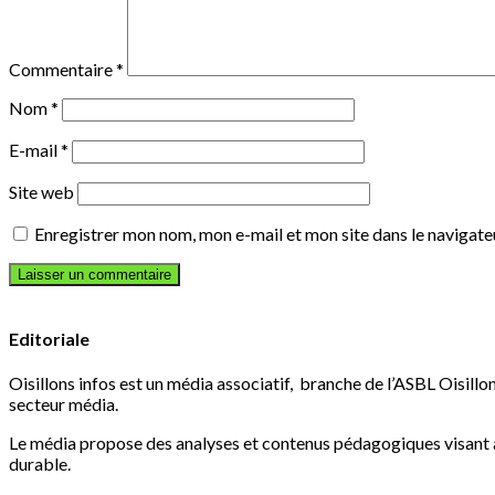
Commentaire
*
Nom
*
E-mail
*
Site web
Enregistrer mon nom, mon e-mail et mon site dans le navigat
Editoriale
Oisillons infos est un média associatif, branche de l’ASBL Oisillon
secteur média.
Le média propose des analyses et contenus pédagogiques visant à 
durable.