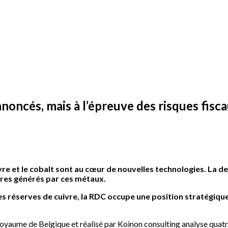
nnoncés, mais à l’épreuve des risques fisca
vre et le cobalt sont au cœur de nouvelles technologies. La 
fres générés par ces métaux.
s réserves de cuivre, la RDC occupe une position stratégiqu
.
Royaume de Belgique et réalisé par Koinon consulting analyse quat