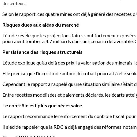
du secteur.
Selon le rapport, ces quatre mines ont déjà généré des recettes d
Risques dues aux aléas du marché
L’étude révèle que les projections faites sont fortement exposée
pourraient tomber à 4.7 milliards dans un scénario défavorable. C
Persistance des risques structurels
L’étude explique qu’au delà des prix, la valorisation des minerais, 
Elle précise que l’incertitude autour du cobalt pourrait à elle seul
Cependant le rapport a rappelé qu’une situation similaire s’était 
Entre recettes modélisées et paiements déclarés, les écarts attei
Le contrôle est plus que nécessaire
Le rapport recommande le renforcement du contrôle fiscal pour l’
Il sied de rappeler que la RDC a déjà engagé des réformes, notamm