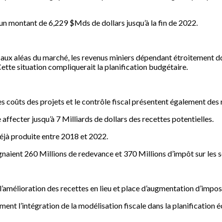
’un montant de 6,229 $Mds de dollars jusqu’à la fin de 2022.
s aux aléas du marché, les revenus miniers dépendant étroitement d
ette situation compliquerait la planification budgétaire.
les coûts des projets et le contrôle fiscal présentent également des 
e affecter jusqu’à 7 Milliards de dollars des recettes potentielles.
déjà produite entre 2018 et 2022.
gnaient 260 Millions de redevance et 370 Millions d’impôt sur les 
amélioration des recettes en lieu et place d’augmentation d’imposi
ent l’intégration de la modélisation fiscale dans la planification 