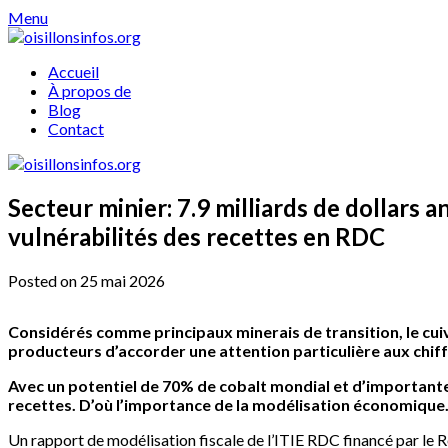
Skip
Menu
to
content
Accueil
À propos de
Blog
Contact
Secteur minier: 7.9 milliards de dollars a
vulnérabilités des recettes en RDC
Posted on 25 mai 2026
Considérés comme principaux minerais de transition, le cui
producteurs d’accorder une attention particulière aux chif
Avec un potentiel de 70% de cobalt mondial et d’importante
recettes. D’où l’importance de la modélisation économique
Un rapport de modélisation fiscale de l’ITIE RDC financé par le 