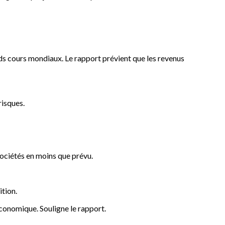
ds cours mondiaux. Le rapport prévient que les revenus
risques.
sociétés en moins que prévu.
tion.
économique. Souligne le rapport.