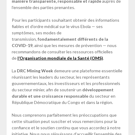
manière transparente, responsable et rapide
auprès de
l’ensemble des parties prenantes.
Pour les participants souhaitant obtenir des informations
fiables et d’ordre médical sur le virus Ebola — ses
symptômes, ses modes de
transmission,
fondamentalement différents de la
COVID-19
, ainsi que les mesures de prévention — nous
recommandons de consulter les ressources officielles
de
l’Organisation mondiale de la Santé (OMS)
.
La
DRC Mining Week
demeure une plateforme essentielle
réunissant les leaders du secteur, les représentants
gouvernementaux, les investisseurs et les professionnels
du secteur minier, afin de soutenir un
développement
durable et une croissance responsable
du secteur en
République Démocratique du Congo et dans la région.
Nous comprenons parfaitement les préoccupations que
cette situation peut susciter et vous remercions pour la
confiance et le soutien continu que vous accordez à notre
initiative. Nous nous réjouissons d’accueillir l’ensemble des