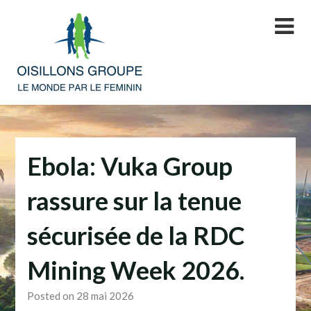
Skip
to
content
Ebola: Vuka Group
rassure sur la tenue
sécurisée de la RDC
Mining Week 2026.
Posted on 28 mai 2026