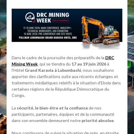
Dans le cadre de la poursuite des préparatifs de la
DRC
Mining Week
, qui se tiendra du
17 au 19 juin 2026
à
l’Hôtel
Grand Karavia à Lubumbashi
, nous souhaitons
apporter des clarifications suite aux récents échanges et
traitements médiatiques relatifs à la situation d’Ebola dans
certaines régions de la République Démocratique du
Congo.
La
sécurité, le bien-être et la confiance
de nos
participants, partenaires, équipes et de la communauté
dans son ensemble demeurent notre
priorité absolue
.
Nous continuons de suivre la situation de près, en étroite