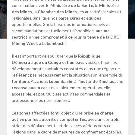
coordination avec le
Ministère de la Santé
, le
Ministère
des Mines
, la
Chambre des Mines
, les autorités locales et
régionales, ainsi que nos partenaires et équipes
opérationnelles. Sur la base des informations, avis et
recommandations actuellement disponibles,
aucune
restriction ne compromet à ce jour la tenue de la DRC
Mining Week à Lubumbashi
.
Il est important de souligner que la
République
Démocratique du Congo est un pays vaste
, et que les
développements sanitaires constatés dans une région ne
reflètent pas nécessairement la situation sur l’ensemble du
territoire. À ce jour,
Lubumbashi, à l’instar de Kinshasa, ne
recense aucun cas
, reste pleinement opérationnelle,
accessible, et poursuit ses activités commerciales et
professionnelles normalement.
Les zones affectées font l’objet d’une
prise en charge
active par les autorités compétentes
, avec un contrôle
strict des déplacements et des accès aériens vers ces
régions dans le cadre de mesures de confinement établies.