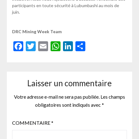
participants en toute sécurité à Lubumbashi au mois de
juin.
DRC Mining Week Team
Facebook
Twitter
Email
WhatsApp
LinkedIn
Partager
Laisser un commentaire
Votre adresse e-mail ne sera pas publiée.
Les champs
obligatoires sont indiqués avec
*
COMMENTAIRE
*