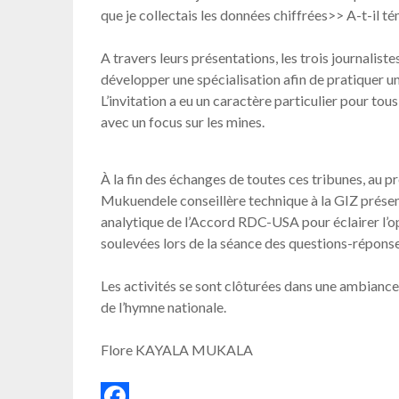
que je collectais les données chiffrées>> A-t-il t
A travers leurs présentations, les trois journalist
développer une spécialisation afin de pratiquer un
L’invitation a eu un caractère particulier pour tou
avec un focus sur les mines.
À la fin des échanges de toutes ces tribunes, au
Mukuendele conseillère technique à la GIZ présen
analytique de l’Accord RDC-USA pour éclairer l’o
soulevées lors de la séance des questions-réponse
Les activités se sont clôturées dans une ambiance 
de l’hymne nationale.
Flore KAYALA MUKALA