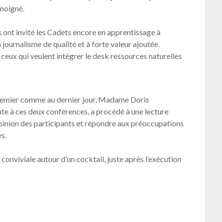
émoigné.
es ont invité les Cadets encore en apprentissage à
 journalisme de qualité et à forte valeur ajoutée.
s ceux qui veulent intégrer le desk ressources naturelles
 premier comme au dernier jour, Madame Doris
te à ces deux conférences, a procédé à une lecture
pinion des participants et répondre aux préoccupations
s.
conviviale autour d’un cocktail, juste après l’exécution