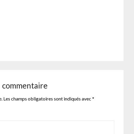
n commentaire
e.
Les champs obligatoires sont indiqués avec
*