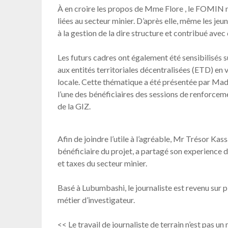
À en croire les propos de Mme Flore , le FOMIN n’e
liées au secteur minier. D’après elle, même les je
à la gestion de la dire structure et contribué ave
Les futurs cadres ont également été sensibilisés 
aux entités territoriales décentralisées (ETD) en
locale. Cette thématique a été présentée par Mad
l’une des bénéficiaires des sessions de renforcem
de la GIZ.
Afin de joindre l’utile à l’agréable, Mr Trésor Kas
bénéficiaire du projet, a partagé son experience d
et taxes du secteur minier.
Basé à Lubumbashi, le journaliste est revenu sur p
métier d’investigateur.
<< Le travail de journaliste de terrain n’est pas un m