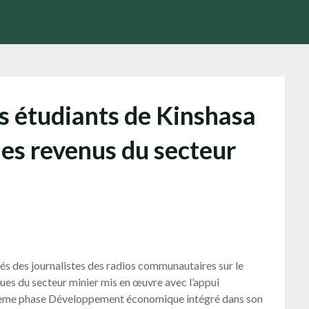
es étudiants de Kinshasa
 des revenus du secteur
és des journalistes des radios communautaires sur le
sues du secteur minier mis en œuvre avec l’appui
euxième phase Développement économique intégré dans son