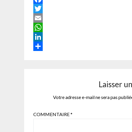
Facebook
Twitter
Email
WhatsApp
LinkedIn
Partager
Laisser u
Votre adresse e-mail ne sera pas publié
COMMENTAIRE
*