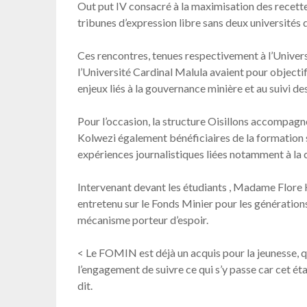
Out put IV consacré à la maximisation des recette
tribunes d’expression libre sans deux universités 
Ces rencontres, tenues respectivement à l’Univer
l’Université Cardinal Malula avaient pour objecti
enjeux liés à la gouvernance minière et au suivi de
Pour l’occasion, la structure Oisillons accompag
Kolwezi également bénéficiaires de la formation su
expériences journalistiques liées notamment à la c
Intervenant devant les étudiants , Madame Flore
entretenu sur le Fonds Minier pour les génératio
mécanisme porteur d’espoir.
< Le FOMIN est déjà un acquis pour la jeunesse, q
l’engagement de suivre ce qui s’y passe car cet ét
dit.