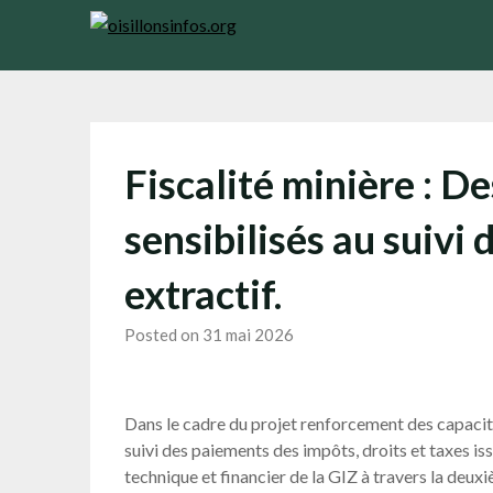
Skip
to
content
Fiscalité minière : D
sensibilisés au suivi
extractif.
Posted on 31 mai 2026
Dans le cadre du projet renforcement des capacit
suivi des paiements des impôts, droits et taxes is
technique et financier de la GIZ à travers la d