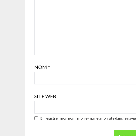
NOM
*
SITE WEB
Enregistrer mon nom, mon e-mail et mon site dans le nav