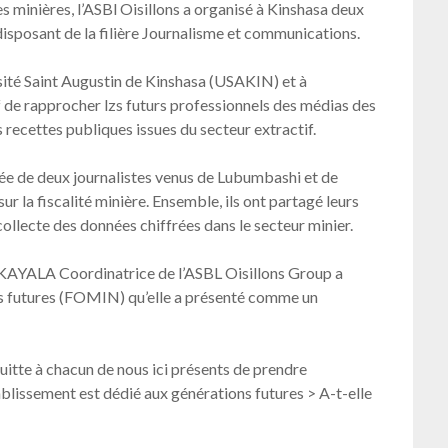
s minières, l’ASBl Oisillons a organisé à Kinshasa deux
disposant de la filière Journalisme et communications.
sité Saint Augustin de Kinshasa (USAKIN) et à
f de rapprocher lzs futurs professionnels des médias des
s recettes publiques issues du secteur extractif.
née de deux journalistes venus de Lubumbashi et de
r la fiscalité minière. Ensemble, ils ont partagé leurs
ollecte des données chiffrées dans le secteur minier.
 KAYALA Coordinatrice de l’ASBL Oisillons Group a
ns futures (FOMIN) qu’elle a présenté comme un
uitte à chacun de nous ici présents de prendre
ablissement est dédié aux générations futures > A-t-elle