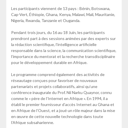
Les participants viennent de 13 pays : Bénin, Botswana,
Cap-Vert, Éthiopie, Ghana, Kenya, Malawi, Mali, Mauritanie,
Nigeria, Rwanda, Tanzanie et Ouganda.
Pendant trois jours, du 16 au 18 Juin, les participants
prendront part à des sessions animées par des experts sur
la rédaction scientifique, l’intelligence artificielle
responsable dans la science, la communication scientifique,
l’importance du mentorat et la recherche transdisciplinaire
pour le développement durable en Afrique.
Le programme comprend également des activités de
réseautage conçues pour favoriser de nouveaux
partenariats et projets collaboratifs, ainsi qu’une
conférence inaugurale du Prof. Nii Narku Quaynor, connu
comme le « père de l’Internet en Afrique ». En 1994, il a
établi le premier fournisseur d’accès Internet au Ghana et
en Afrique de l’Ouest, et a joué un rôle majeur dans la mise
en œuvre de cette nouvelle technologie dans toute
l’Afrique subsaharienne.