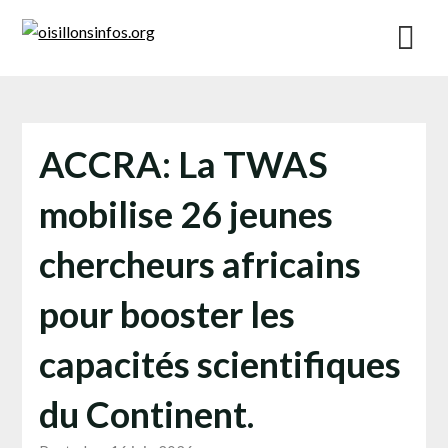
Skip
to
content
ACCRA: La TWAS
mobilise 26 jeunes
chercheurs africains
pour booster les
capacités scientifiques
du Continent.