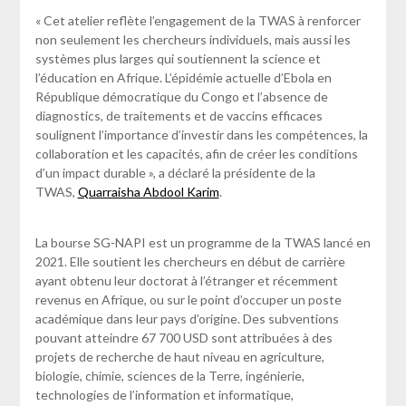
« Cet atelier reflète l’engagement de la TWAS à renforcer
non seulement les chercheurs individuels, mais aussi les
systèmes plus larges qui soutiennent la science et
l’éducation en Afrique. L’épidémie actuelle d’Ebola en
République démocratique du Congo et l’absence de
diagnostics, de traitements et de vaccins efficaces
soulignent l’importance d’investir dans les compétences, la
collaboration et les capacités, afin de créer les conditions
d’un impact durable », a déclaré la présidente de la
TWAS,
Quarraisha Abdool Karim
.
La bourse SG-NAPI est un programme de la TWAS lancé en
2021. Elle soutient les chercheurs en début de carrière
ayant obtenu leur doctorat à l’étranger et récemment
revenus en Afrique, ou sur le point d’occuper un poste
académique dans leur pays d’origine. Des subventions
pouvant atteindre 67 700 USD sont attribuées à des
projets de recherche de haut niveau en agriculture,
biologie, chimie, sciences de la Terre, ingénierie,
technologies de l’information et informatique,