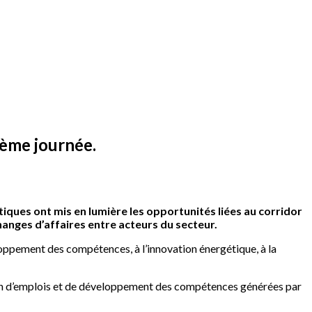
ième journée.
iques ont mis en lumière les opportunités liées au corridor
changes d’affaires entre acteurs du secteur.
oppement des compétences, à l’innovation énergétique, à la
tion d’emplois et de développement des compétences générées par