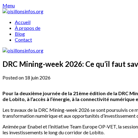
Skip
Menu
to
content
Accueil
À propos de
Blog
Contact
DRC Mining-week 2026: Ce qu’il faut sav
Posted on 18 juin 2026
Pour la deuxième journée de la 21ème édition de la DRC Min
de Lobito, à l’accès à l’énergie, à la connectivité numérique
Les travaux de la DRC Mining-week 2026 se sont poursuivis ce me
transformation numérique et aux opportunités d’investissement da
Animée par Enabel et l’initiative Team Europe OP-VET, la sessio
les investissements le long du corridor de Lobito.