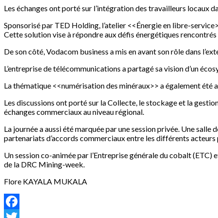
Les échanges ont porté sur l’intégration des travailleurs locaux da
Sponsorisé par TED Holding, l’atelier <<Énergie en libre-service>> 
Cette solution vise à répondre aux défis énergétiques rencontrés 
De son côté, Vodacom business a mis en avant son rôle dans l’exten
L’entreprise de télécommunications a partagé sa vision d’un éco
La thématique <<numérisation des minéraux>> a également été a
Les discussions ont porté sur la Collecte, le stockage et la gesti
échanges commerciaux au niveau régional.
La journée a aussi été marquée par une session privée. Une salle d
partenariats d’accords commerciaux entre les différents acteur
Un session co-animée par l’Entreprise générale du cobalt (ETC) et 
de la DRC Mining-week.
Flore KAYALA MUKALA
Facebook