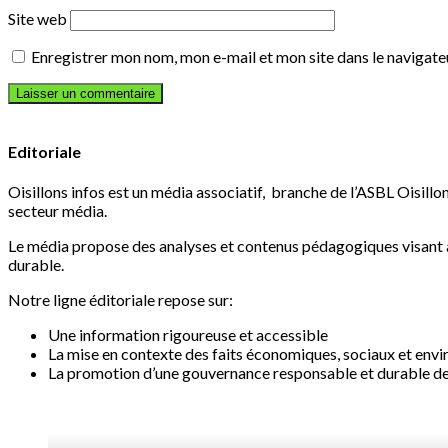
Site web
Enregistrer mon nom, mon e-mail et mon site dans le navigat
Editoriale
Oisillons infos est un média associatif, branche de l’ASBL Oisillon
secteur média.
Le média propose des analyses et contenus pédagogiques visant à 
durable.
Notre ligne éditoriale repose sur:
Une information rigoureuse et accessible
La mise en contexte des faits économiques, sociaux et en
La promotion d’une gouvernance responsable et durable des