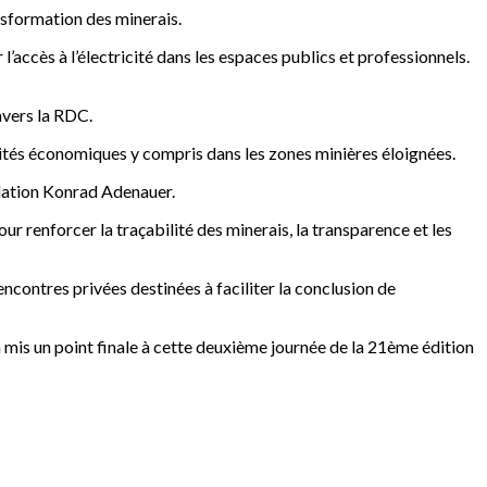
ansformation des minerais.
’accès à l’électricité dans les espaces publics et professionnels.
avers la RDC.
ités économiques y compris dans les zones minières éloignées.
dation Konrad Adenauer.
r renforcer la traçabilité des minerais, la transparence et les
ncontres privées destinées à faciliter la conclusion de
a mis un point finale à cette deuxième journée de la 21ème édition