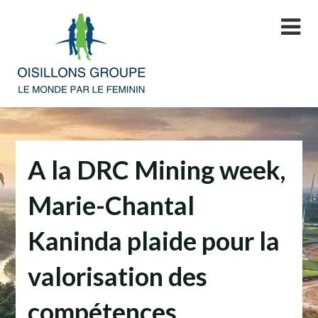
Skip
to
content
A la DRC Mining week,
Marie-Chantal
Kaninda plaide pour la
valorisation des
compétences