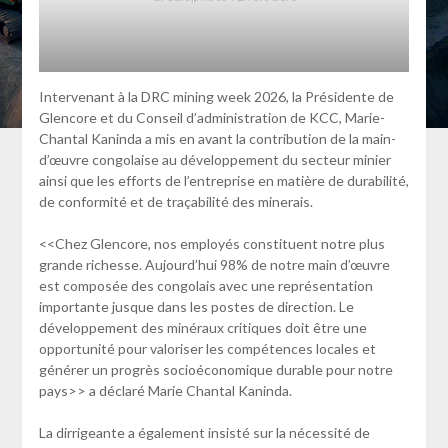
Intervenant à la DRC mining week 2026, la Présidente de
Glencore et du Conseil d’administration de KCC, Marie-
Chantal Kaninda a mis en avant la contribution de la main-
d’œuvre congolaise au développement du secteur minier
ainsi que les efforts de l’entreprise en matière de durabilité,
de conformité et de traçabilité des minerais.
<<Chez Glencore, nos employés constituent notre plus
grande richesse. Aujourd’hui 98% de notre main d’œuvre
est composée des congolais avec une représentation
importante jusque dans les postes de direction. Le
développement des minéraux critiques doit être une
opportunité pour valoriser les compétences locales et
générer un progrès socioéconomique durable pour notre
pays>> a déclaré Marie Chantal Kaninda.
La dirrigeante a également insisté sur la nécessité de