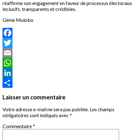
réaffirme son engagement en faveur de processus électoraux
inclusifs, transparents et crédibles.
Génie Mulobo
Facebook
Twitter
Email
WhatsApp
LinkedIn
Partager
Laisser un commentaire
Votre adresse e-mail ne sera pas publiée.
Les champs
obligatoires sont indiqués avec
*
Commentaire
*