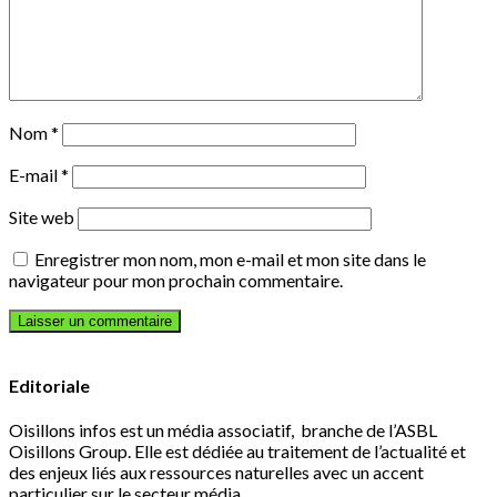
Nom
*
E-mail
*
Site web
Enregistrer mon nom, mon e-mail et mon site dans le
navigateur pour mon prochain commentaire.
Editoriale
Oisillons infos est un média associatif, branche de l’ASBL
Oisillons Group. Elle est dédiée au traitement de l’actualité et
des enjeux liés aux ressources naturelles avec un accent
particulier sur le secteur média.