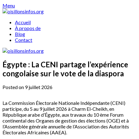
Skip
Menu
to
content
Accueil
À propos de
Blog
Contact
Égypte : La CENI partage l’expérience
congolaise sur le vote de la diaspora
Posted on 9 juillet 2026
La Commission Électorale Nationale Indépendante (CENI)
participe, du 5 au 9 juillet 2026 à Charm El-Cheikh, en
République arabe d’Égypte, aux travaux du 10 ème Forum
continental des Organes de gestion des élections (OGE) et à
l’Assemblée générale annuelle de l’Association des Autorités
Électorales Africaines (AAEA).