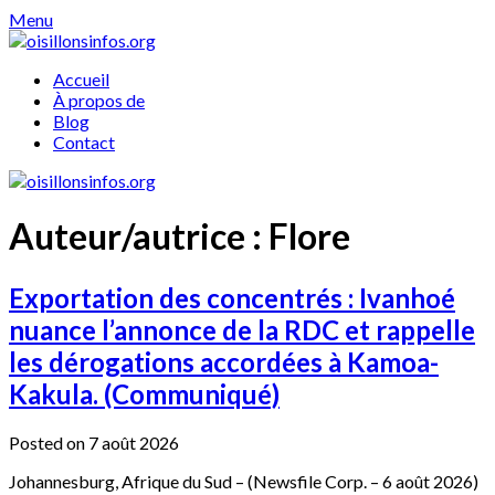
Skip
Menu
to
content
Accueil
À propos de
Blog
Contact
Auteur/autrice :
Flore
Exportation des concentrés : Ivanhoé
nuance l’annonce de la RDC et rappelle
les dérogations accordées à Kamoa-
Kakula. (Communiqué)
Posted on 7 août 2026
Johannesburg, Afrique du Sud – (Newsfile Corp. – 6 août 2026)