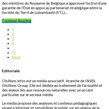
des ministres du Royaume de Belgique a approuvé l’octroi d’une
garantie de l’État en appui au partenariat stratégique entre la
Société du Terril de Lubumbashi (STL)…
Continue Reading
1
2
3
4
…
77
Next
Editoriale
Oisillons infos est un média associatif, branche de l’ASBL
Oisillons Group. Elle est dédiée au traitement de l’actualité et
des enjeux liés aux ressources naturelles avec un accent
particulier sur le secteur média.
Le média propose des analyses et contenus pédagogiques
visant à informer et sensibiliser le public sur les enjeux de la