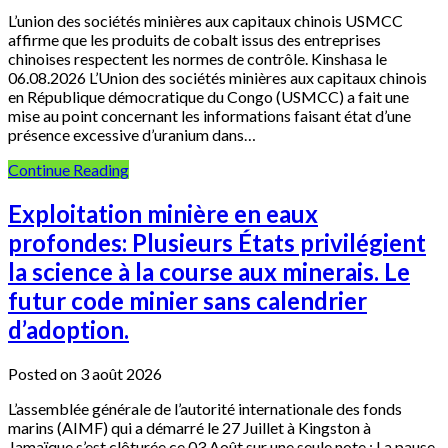
L’union des sociétés minières aux capitaux chinois USMCC
affirme que les produits de cobalt issus des entreprises
chinoises respectent les normes de contrôle. Kinshasa le
06.08.2026 L’Union des sociétés minières aux capitaux chinois
en République démocratique du Congo (USMCC) a fait une
mise au point concernant les informations faisant état d’une
présence excessive d’uranium dans…
Continue Reading
Exploitation minière en eaux
profondes: Plusieurs États privilégient
la science à la course aux minerais. Le
futur code minier sans calendrier
d’adoption.
Posted on 3 août 2026
L’assemblée générale de l’autorité internationale des fonds
marins (AIMF) qui a démarré le 27 Juillet à Kingston à
Jamaïque,s’est clôturée ce 03 Août sur une seule note : La pause