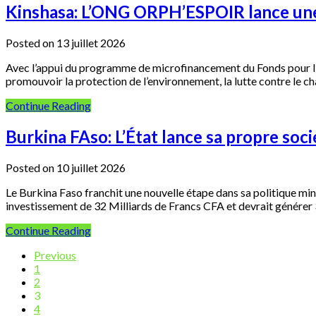
Kinshasa: L’ONG ORPH’ESPOIR lance une 
Posted on 13 juillet 2026
Avec l’appui du programme de microfinancement du Fonds pour 
promouvoir la protection de l’environnement, la lutte contre le c
Continue Reading
Burkina FAso: L’État lance sa propre soci
Posted on 10 juillet 2026
Le Burkina Faso franchit une nouvelle étape dans sa politique min
investissement de 32 Milliards de Francs CFA et devrait générer 
Continue Reading
Previous
1
2
3
4