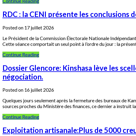
Continue Reading
RDC : la CENI présente les conclusions de 
Posted on 17 juillet 2026
Le Président de la Commission Électorale Nationale Indépendante (
Cette séance comportait un seul point à l’ordre du jour : la prése
Continue Reading
Dossier Glencore: Kinshasa lève les scell
négociation.
Posted on 16 juillet 2026
Quelques jours seulement après la fermeture des bureaux de Kamot
sources proches du Ministère des finances, ce dernier a instruit la
Continue Reading
Exploitation artisanale:Plus de 5000 cre