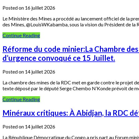
Posted on 16 juillet 2026
Le Ministère des Mines a procédé au lancement officiel de la prem
des Mines, @LouisWKabamba, sous la vision du Président de la Ré
Continue Reading
Réforme du code minier:La Chambre des m
d’urgence convoqué ce 15 Juillet.
Posted on 14 juillet 2026
La chambre des mines de la RDC met en garde contre le projet de rév
texte déposé par le député Serge Chembo N’Konde prévoit de modi
Continue Reading
Minéraux critiques: À Abidjan, la RDC déf
Posted on 14 juillet 2026
La République Démocratique du Congo a pris part au Forum ministéri