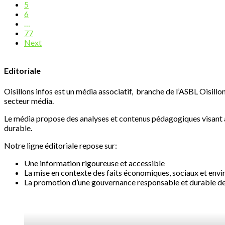
5
6
…
77
Next
Editoriale
Oisillons infos est un média associatif, branche de l’ASBL Oisillon
secteur média.
Le média propose des analyses et contenus pédagogiques visant à 
durable.
Notre ligne éditoriale repose sur:
Une information rigoureuse et accessible
La mise en contexte des faits économiques, sociaux et en
La promotion d’une gouvernance responsable et durable des