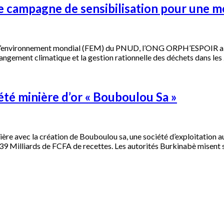
campagne de sensibilisation pour une mei
l’environnement mondial (FEM) du PNUD, l’ONG ORPH’ESPOIR a don
hangement climatique et la gestion rationnelle des déchets dans le
été minière d’or « Bouboulou Sa »
ière avec la création de Bouboulou sa, une société d’exploitation a
39 Milliards de FCFA de recettes. Les autorités Burkinabè misent s