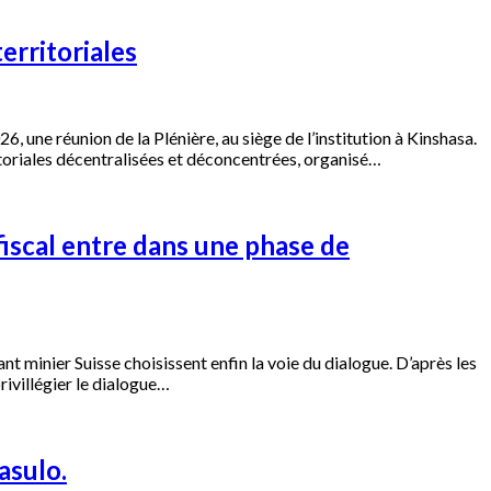
erritoriales
 une réunion de la Plénière, au siège de l’institution à Kinshasa.
ritoriales décentralisées et déconcentrées, organisé…
fiscal entre dans une phase de
minier Suisse choisissent enfin la voie du dialogue. D’après les
rivillégier le dialogue…
asulo.