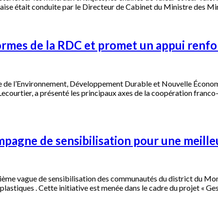
se était conduite par le Directeur de Cabinet du Ministre des Mi
éformes de la RDC et promet un appui renfo
nistre de l’Environnement, Développement Durable et Nouvelle Éco
urtier, a présenté les principaux axes de la coopération franco-c
pagne de sensibilisation pour une meilleu
me vague de sensibilisation des communautés du district du Mont
plastiques . Cette initiative est menée dans le cadre du projet « G