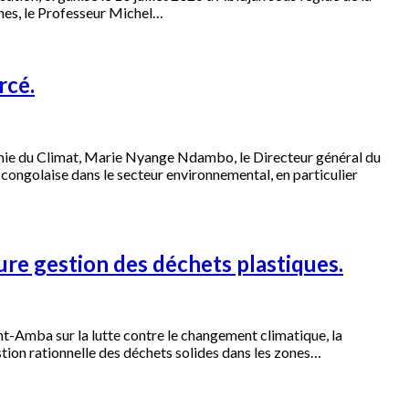
nes, le Professeur Michel…
rcé.
nomie du Climat, Marie Nyange Ndambo, le Directeur général du
ongolaise dans le secteur environnemental, en particulier
re gestion des déchets plastiques.
-Amba sur la lutte contre le changement climatique, la
estion rationnelle des déchets solides dans les zones…