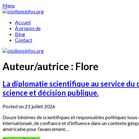
Skip
Menu
to
content
Accueil
À propos de
Blog
Contact
Auteur/autrice :
Flore
La diplomatie scientifique au service du
science et décision publique.
Posted on 21 juillet 2026
Douze binômes de scientifiques et responsables politiques issus 
internationale, de confiance et d’influence dans un contexte gé
américaine pour l’avancement…