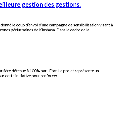
lleure gestion des gestions.
né le coup d’envoi d’une campagne de sensibilisation visant à
s zones périurbaines de Kinshasa. Dans le cadre de la…
urifère détenue à 100% par l’État. Le projet représente un
ur cette initiative pour renforcer…