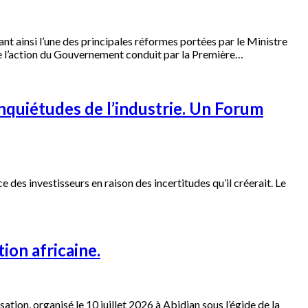
nt ainsi l’une des principales réformes portées par le Ministre
e l’action du Gouvernement conduit par la Première…
nquiétudes de l’industrie. Un Forum
 des investisseurs en raison des incertitudes qu’il créerait. Le
ion africaine.
tion, organisé le 10 juillet 2026 à Abidjan sous l’égide de la