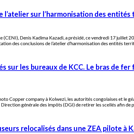
l’atelier sur l’harmonisation des entités t
CENI), Denis Kadima Kazadi, a présidé, ce vendredi 17 juillet 2026,
ntation des conclusions de l’atelier d’harmonisation des entités ter
és sur les bureaux de KCC. Le bras de fer 
o Copper company à Kolwezi, les autorités congolaises et le géant 
 Direction générale des impôts (DGI) de retirer les scellés afin de p
useurs relocalisés dans une ZEA pilote à K