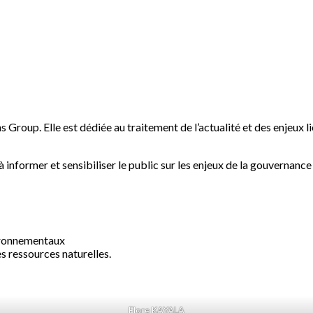
s Group. Elle est dédiée au traitement de l’actualité et des enjeux l
informer et sensibiliser le public sur les enjeux de la gouvernanc
vironnementaux
 ressources naturelles.
Flore KAYALA