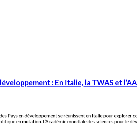
 développement : En Italie, la TWAS et l’A
des Pays en développement se réunissent en Italie pour explorer c
opolitique en mutation. L’Académie mondiale des sciences pour le