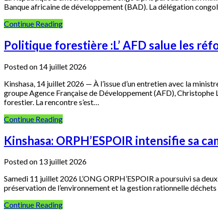
Banque africaine de développement (BAD). La délégation congolai
Continue Reading
Politique forestière :L’ AFD salue les r
Posted on 14 juillet 2026
Kinshasa, 14 juillet 2026 — À l’issue d’un entretien avec la mi
groupe Agence Française de Développement (AFD), Christophe Leco
forestier. La rencontre s’est…
Continue Reading
Kinshasa: ORPH’ESPOIR intensifie sa cam
Posted on 13 juillet 2026
Samedi 11 juillet 2026 L’ONG ORPH’ESPOIR a poursuivi sa deuxiè
préservation de l’environnement et la gestion rationnelle déchets 
Continue Reading