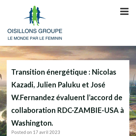
Skip
to
content
Transition énergétique : Nicolas
Kazadi, Julien Paluku et José
W.Fernandez évaluent l’accord de
collaboration RDC-ZAMBIE-USA à
Washington.
Posted on 17 avril 2023